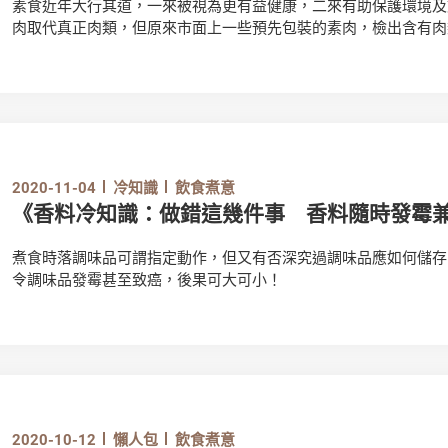
素食近年大行其道，一來被視為更有益健康，二來有助保護環境及
肉取代真正肉類，但原來市面上一些預先包裝的素肉，檢出含有肉
2020-11-04
冷知識
飲食煮意
《香料冷知識：做錯這幾件事 香料隨時發霉
煮食時落調味品可謂指定動作，但又有否深究過調味品應如何儲存
令調味品發霉甚至致癌，後果可大可小！
2020-10-12
懶人包
飲食煮意