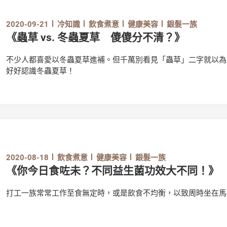
2020-09-21
冷知識
飲食煮意
健康美容
銀髮一族
《蟲草 vs. 冬蟲夏草 傻傻分不清？》
不少人都喜愛以冬蟲夏草進補。但千萬別看見「蟲草」二字就以為
好好認識冬蟲夏草！
2020-08-18
飲食煮意
健康美容
銀髮一族
《你今日食咗未？不同益生菌功效大不同！》
打工一族常常工作至食無定時，或是飲食不均衡，以致周時坐在馬