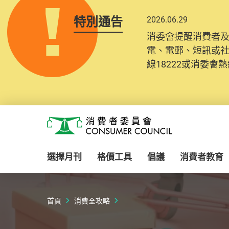
特別通告
2026.06.29
消委會提醒消費者
電、電郵、短訊或
線18222或消委會熱線
Skip to main content
消費者委員會
選擇月刊
格價工具
倡議
消費者教育
首頁
消費全攻略