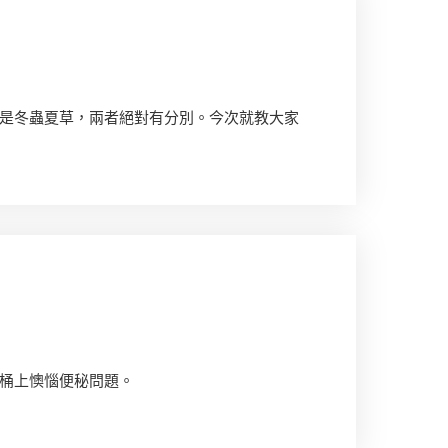
是冬蟲夏草，兩者絕對有分別。今次就教大家
桶上懊惱便秘問題。