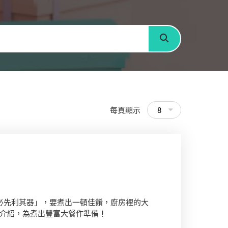
搜尋
每頁顯示
8
事，必先利其器」，要煮出一頓佳餚，廚房裡的大
介紹，為煮出豐富大餐作準備！