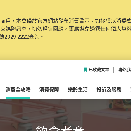
及商戶，本會僅於官方網站發布消費警示。如接獲以消委
社交媒體訊息，切勿輕信回應，更應避免透露任何個人資
2929 2222查詢。
已收藏文章
聯絡我
消費全攻略
消費保障
樂齡生活
投訴及服務