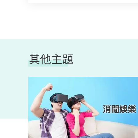
其他主題
人生
消閒娛樂