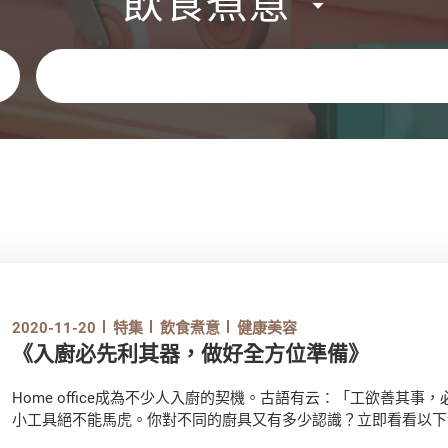
飲食煮意
關鍵字
2020-11-20
特集
飲食煮意
健康美容
《入廚必先利其器，做好全方位準備》
Home office成為不少人入廚的契機。古語有云：「工欲善其
小工具絕不能馬虎。你對不同的廚具又有多少認識？立即看看以下