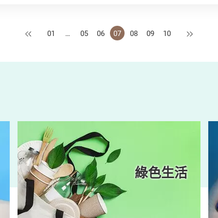
上一頁
下一頁
01
…
05
06
07
08
09
10
綠色生活