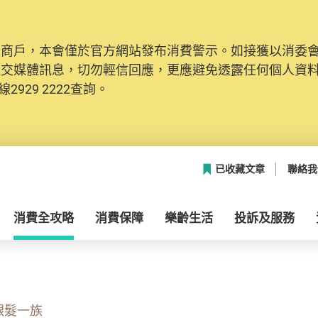
及商戶，本會僅於官方網站發布消費警示。如接獲以消委
社交媒體訊息，切勿輕信回應，更應避免透露任何個人資
2929 2222查詢。
已收藏文章
聯絡我
消費全攻略
消費保障
樂齡生活
投訴及服務
銀髮一族