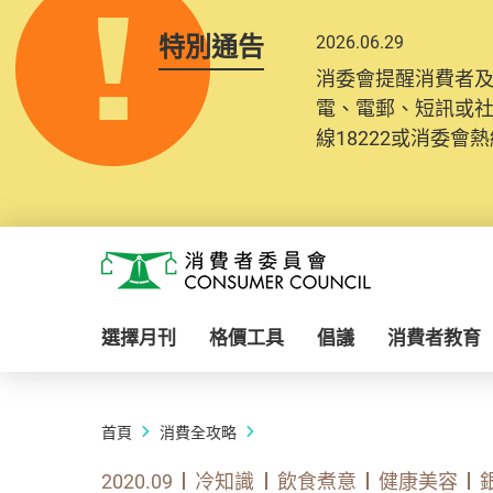
特別通告
2026.06.29
消委會提醒消費者
電、電郵、短訊或
線18222或消委會熱線
Skip to main content
消費者委員會
選擇月刊
格價工具
倡議
消費者教育
首頁
消費全攻略
2020.09
冷知識
飲食煮意
健康美容