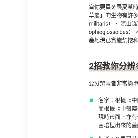
當你要買冬蟲夏草
草屬」的生物有許多！像是
militaris）、 涼山
ophiogloss
產地現已實施禁挖
2招教你分辨
要分辨兩者非常簡
名字：根據《中國
而根據《中醫藥
現時市面上亦有
菌培植出來的菌