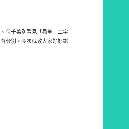
補。但千萬別看見「蟲草」二字
對有分別。今次就教大家好好認