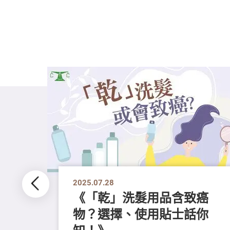
2025.07.28
《「乾」洗髮用品含致癌
物？選擇、使用貼士話你
簽署