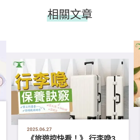
相關文章
2025.06.27
《旅遊控快看！》 行李喼3