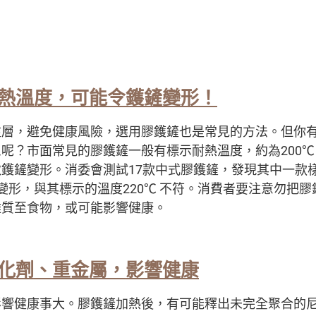
熱溫度
，
可能令鑊鏟變形
！
塗層，避免健康風險，選用膠鑊鏟也是常見的方法。但你
呢？市面常見的膠鑊鏟一般有標示耐熱溫度，約為200℃
鑊鏟變形。消委會測試17款中式膠鑊鏟，發現其中一款
變形，與其標示的溫度220℃ 不符。消費者要注意勿把
雜質至食物，或可能影響健康。
化劑
、
重金屬
，
影響健康
影響健康事大。膠鑊鏟加熱後，有可能釋出未完全聚合的