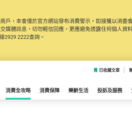
及商戶，本會僅於官方網站發布消費警示。如接獲以消委
社交媒體訊息，切勿輕信回應，更應避免透露任何個人資
2929 2222查詢。
已收藏文章
消費全攻略
消費保障
樂齡生活
投訴及服務