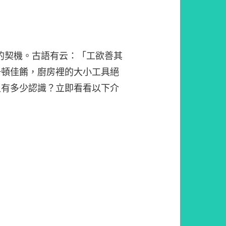
人入廚的契機。古語有云：「工欲善其
一頓佳餚，廚房裡的大小工具絕
又有多少認識？立即看看以下介
！