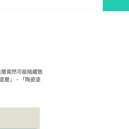
塗層竟然可能暗藏致
紋塗層」、「陶瓷塗