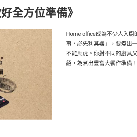
做好全方位準備》
Home office成為不少
事，必先利其器」，要煮出
不能馬虎。你對不同的廚具
紹，為煮出豐富大餐作準備