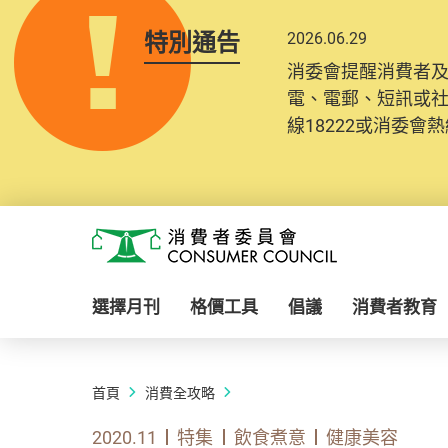
特別通告
2026.06.29
消委會提醒消費者
電、電郵、短訊或
線18222或消委會熱線
Skip to main content
消費者委員會
選擇月刊
格價工具
倡議
消費者教育
首頁
消費全攻略
2020.11
特集
飲食煮意
健康美容