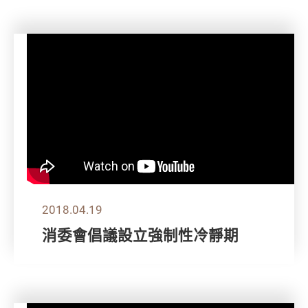
2018.04.19
消委會倡議設立強制性冷靜期