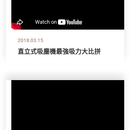
2018.03.15
直立式吸塵機最強吸力大比拼