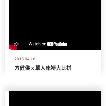
2018.04.16
方健儀 x 單人床褥大比拼