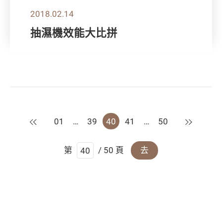
2018.02.14
抽濕機效能大比拼
上一頁
下一頁
01
…
39
40
41
…
50
第
/ 50 頁
去