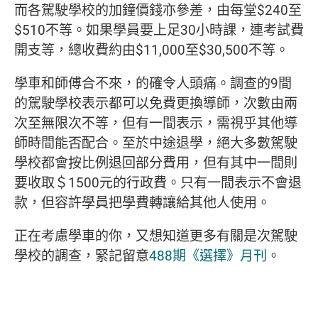
而各駕駛學校的加鐘價錢亦參差，由每堂$240至
$510不等。如果學員要上足30小時課，連考試費
開支等，總收費約由$11,000至$30,500不等。
學車和師傅合不來，的確令人頭痛。調查的9間
的駕駛學校表示都可以免費更換導師，次數由兩
次至無限次不等，但有一間表示，需視乎其他導
師時間能否配合。至於中途退學，絕大多數駕駛
學校都會按比例退回部分費用，但有其中一間則
要收取＄1500元的行政費。只有一間表示不會退
款，但容許學員把學費轉讓給其他人使用。
正在考慮學車的你，又想知道更多有關是次駕駛
學校的調查，緊記留意
488期《選擇》月刊
。