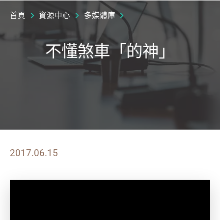
首頁
資源中心
多媒體庫
不懂煞車「的神」
2017.06.15