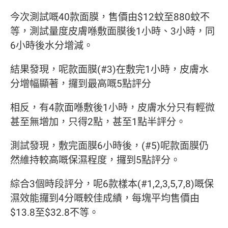
今次測試嘅40款面膜，售價由$12蚊至880蚊不
等，測試量度皮膚喺敷面膜後1小時、3小時，同
6小時後水分增減。
結果發現，呢款面膜(#3)在敷完1小時，皮膚水
分增幅顯著，攞到最高嘅5點評分
相反，有4款面喺敷後1小時，皮膚水分只有輕微
甚至無增加，只得2點，甚至1點半評分。
測試發現，敷完面膜6小時後，(#5)呢款面膜仍
然維持較高嘅保濕程度，攞到5點評分。
綜合3個時段評分，呢6款樣本(#1,2,3,5,7,8)嘅保
濕效能攞到4分嘅較佳成績，每塊平均售價由
$13.8至$32.8不等。