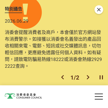
特別通告
關閉
2026.06.29
消委會提醒消費者及商戶，本會僅於官方網站發
布消費警示。如接獲以消委會名義發出的產品回
收相關來電、電郵、短訊或社交媒體訊息，切勿
輕信回應，更應避免透露任何個人資料。如有疑
問，請致電防騙易熱線18222或消委會熱線2929
2222查詢。
1
/
2
上一個
下一個
開
Skip to main content
目
消費者委員會