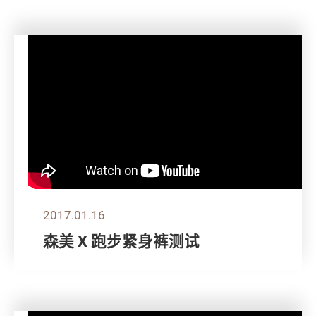
2017.01.16
森美 X 跑步紧身裤测试