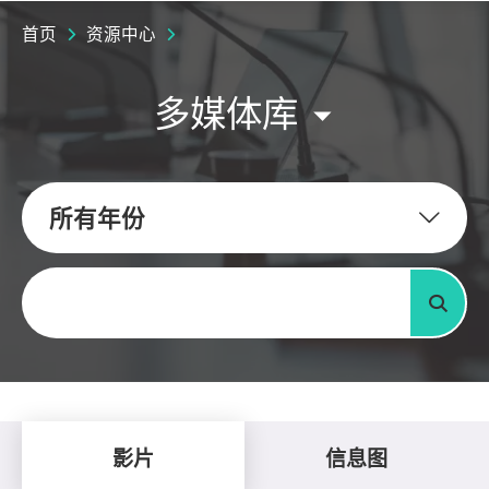
首页
资源中心
多媒体库
所有年份
关键字
搜寻
影片
信息图