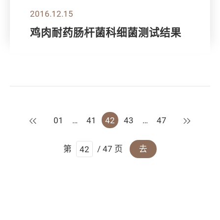
2016.12.15
鸡肉耐药肠杆菌科细菌测试结果
上一页
下一页
01
…
41
42
43
…
47
第
/ 47 页
去