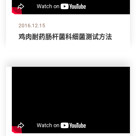
2016.12.15
鸡肉耐药肠杆菌科细菌测试方法