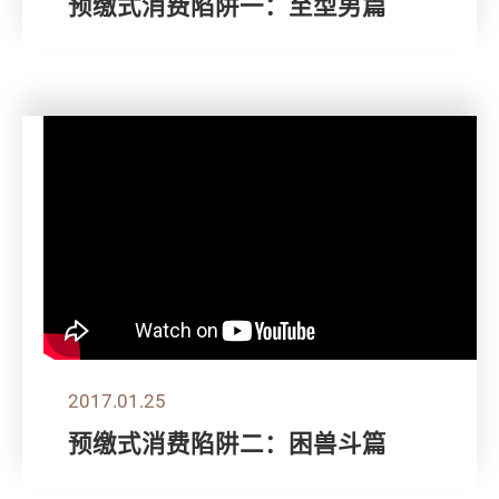
预缴式消费陷阱一：至型男篇
2017.01.25
预缴式消费陷阱二：困兽斗篇