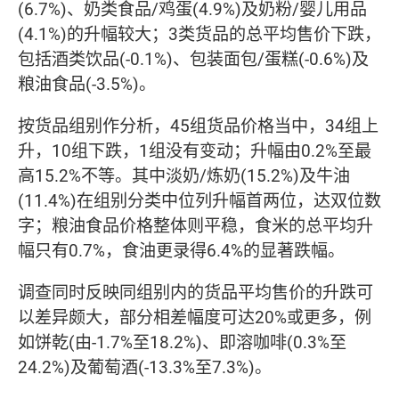
(6.7%)、奶类食品/鸡蛋(4.9%)及奶粉/婴儿用品
(4.1%)的升幅较大；3类货品的总平均售价下跌，
包括酒类饮品(-0.1%)、包装面包/蛋糕(-0.6%)及
粮油食品(-3.5%)。
按货品组别作分析，45组货品价格当中，34组上
升，10组下跌，1组没有变动；升幅由0.2%至最
高15.2%不等。其中淡奶/炼奶(15.2%)及牛油
(11.4%)在组别分类中位列升幅首两位，达双位数
字；粮油食品价格整体则平稳，食米的总平均升
幅只有0.7%，食油更录得6.4%的显著跌幅。
调查同时反映同组别内的货品平均售价的升跌可
以差异颇大，部分相差幅度可达20%或更多，例
如饼乾(由-1.7%至18.2%)、即溶咖啡(0.3%至
24.2%)及葡萄酒(-13.3%至7.3%)。