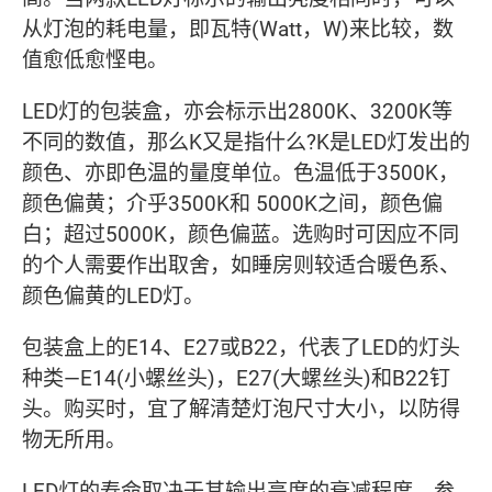
从灯泡的耗电量，即瓦特(Watt，W)来比较，数
值愈低愈悭电。
LED灯的包装盒，亦会标示出2800K、3200K等
不同的数值，那么K又是指什么?K是LED灯发出的
颜色、亦即色温的量度单位。色温低于3500K，
颜色偏黄；介乎3500K和 5000K之间，颜色偏
白；超过5000K，颜色偏蓝。选购时可因应不同
的个人需要作出取舍，如睡房则较适合暖色系、
颜色偏黄的LED灯。
包装盒上的E14、E27或B22，代表了LED的灯头
种类—E14(小螺丝头)，E27(大螺丝头)和B22钉
头。购买时，宜了解清楚灯泡尺寸大小，以防得
物无所用。
LED灯的寿命取决于其输出亮度的衰减程度。参