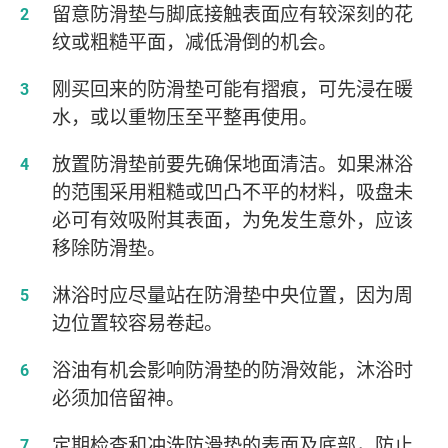
留意防滑垫与脚底接触表面应有较深刻的花
纹或粗糙平面，减低滑倒的机会。
刚买回来的防滑垫可能有摺痕，可先浸在暖
水，或以重物压至平整再使用。
放置防滑垫前要先确保地面清洁。如果淋浴
的范围采用粗糙或凹凸不平的材料，吸盘未
必可有效吸附其表面，为免发生意外，应该
移除防滑垫。
淋浴时应尽量站在防滑垫中央位置，因为周
边位置较容易卷起。
浴油有机会影响防滑垫的防滑效能，沐浴时
必须加倍留神。
定期检查和冲洗防滑垫的表面及底部，防止