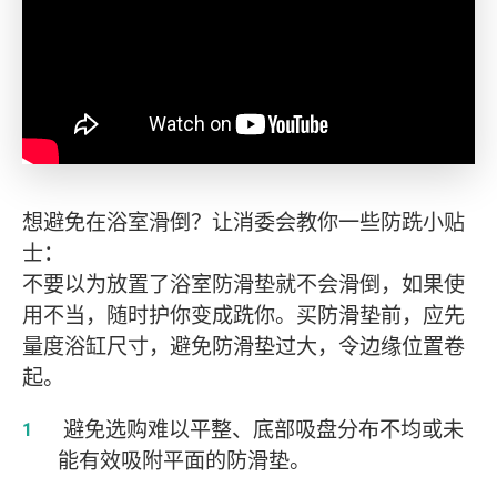
想避免在浴室滑倒？让消委会教你一些防跣小贴
士：
不要以为放置了浴室防滑垫就不会滑倒，如果使
用不当，随时护你变成跣你。买防滑垫前，应先
量度浴缸尺寸，避免防滑垫过大，令边缘位置卷
起。
避免选购难以平整、底部吸盘分布不均或未
能有效吸附平面的防滑垫。