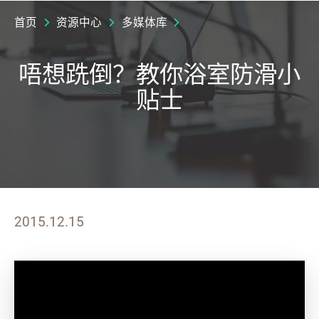
首页
资源中心
多媒体库
唔想跣倒？教你浴室防滑小
贴士
2015.12.15