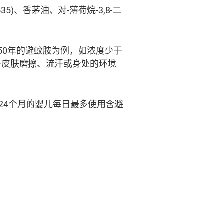
)、香茅油、对-薄荷烷-3,8-二
50年的避蚊胺为例，如浓度少于
至于皮肤磨擦、流汗或身处的环境
24个月的婴儿每日最多使用含避