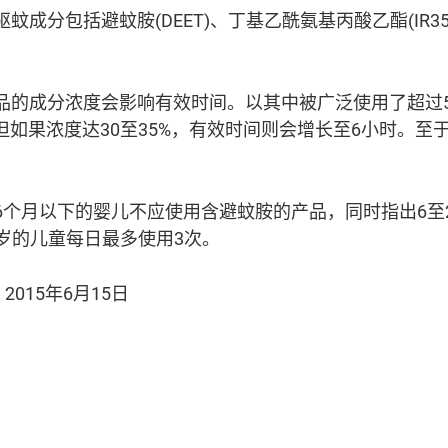
分包括避蚊胺(DEET)、丁基乙酰氨基丙酸乙酯(IR3535
。
品的成分浓度会影响有效时间。以其中被广泛使用了超过
；但如果浓度达30至35%，有效时间则会增长至6小时。
6个月以下的婴儿不应使用含避蚊胺的产品，同时指出6至
2岁的儿童每日最多使用3次。
2015年6月15日