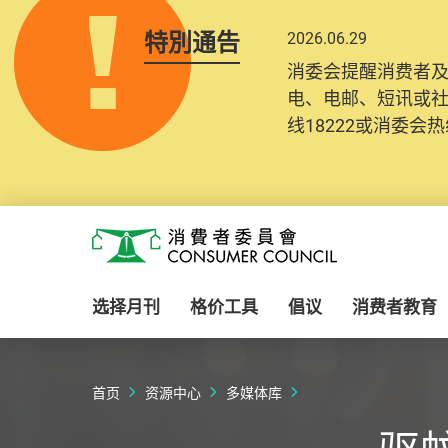
特別通告
2026.06.29
消委会提醒消费者
电、电邮、短讯或
线18222或消委会热线
Skip to main content
消费者委员会
选择月刊
格价工具
倡议
消费者教育
首页
资源中心
多媒体库