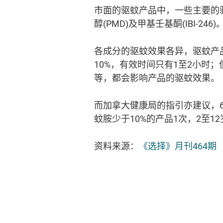
市面的驱蚊产品中，一些主要的驱蚊成
醇(PMD)及甲基壬基酮(IBI-246)
各成分的驱蚊效果各异，驱蚊产
10%，有效时间只有1至2小时
等，都会影响产品的驱蚊效果。
而加拿大健康局的指引亦建议，
蚊胺少于10%的产品1次，2至1
资料来源：
《选择》月刊464期