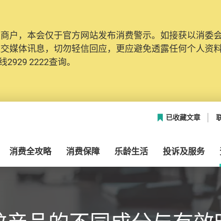
及商户，本会仅于官方网站发布消费警示。如接获以消委
社交媒体讯息，切勿轻信回应，更应避免透露任何个人资
2929 2222查询。
已收藏文章
消费全攻略
消费保障
乐龄生活
投诉及服务