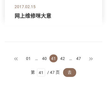
2017.02.15
网上维修咪大意
上一页
下一页
01
…
40
41
42
…
47
第
/ 47 页
去