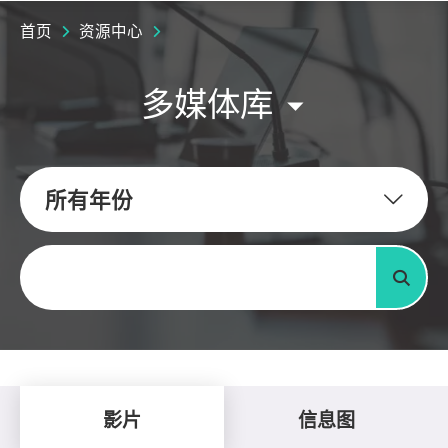
首页
资源中心
多媒体库
所有年份
关键字
搜寻
影片
信息图