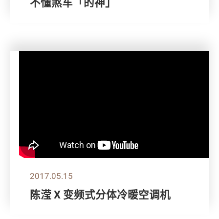
不懂煞车「的神」
2017.05.15
陈滢 X 变频式分体冷暖空调机