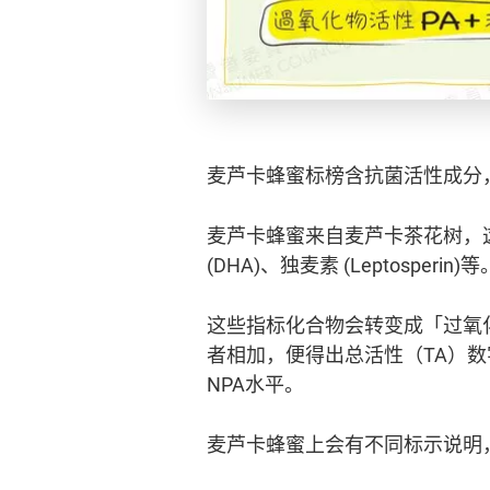
麦芦卡蜂蜜标榜含抗菌活性成分
麦芦卡蜂蜜来自麦芦卡茶花树，这种树
(DHA)、独麦素 (Leptosperin)等
这些指标化合物会转变成「过氧
者相加，便得出总活性（TA）数
NPA水平。
麦芦卡蜂蜜上会有不同标示说明