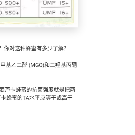
？你对这种蜂蜜有多少了解？
甲基乙二醛 (MGO)和二羟基丙酮
量麦芦卡蜂蜜的抗菌强度就是把两
卡蜂蜜的TA水平应等于或高于