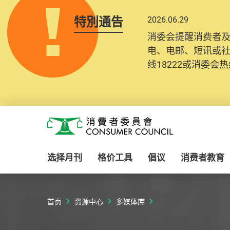
特別通告
2026.06.29
消委会提醒消费者
电、电邮、短讯或
线18222或消委会热线
Skip to main content
消费者委员会
选择月刊
格价工具
倡议
消费者教育
首页
资源中心
多媒体库