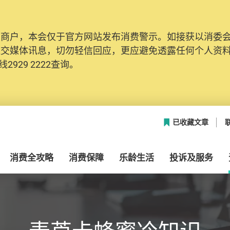
及商户，本会仅于官方网站发布消费警示。如接获以消委
社交媒体讯息，切勿轻信回应，更应避免透露任何个人资
2929 2222查询。
已收藏文章
消费全攻略
消费保障
乐龄生活
投诉及服务