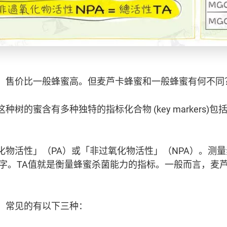
，售价比一般蜂蜜高。但麦芦卡蜂蜜和一般蜂蜜有何不同
的蜜含有多种独特的指标化合物 (key markers)包括
。
化物活性」（PA）或「非过氧化物活性」（NPA）。测
字。TA值就是衡量蜂蜜杀菌能力的指标。一般而言，麦芦
，常见的有以下三种：