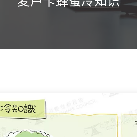
麦芦卡蜂蜜冷知识