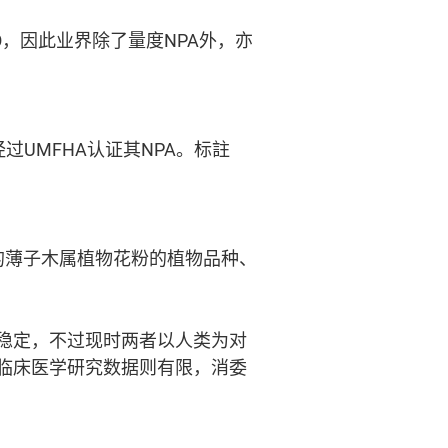
O，因此业界除了量度NPA外，亦
过UMFHA认证其NPA。标註
含的薄子木属植物花粉的植物品种、
稳定，不过现时两者以人类为对
临床医学研究数据则有限，消委