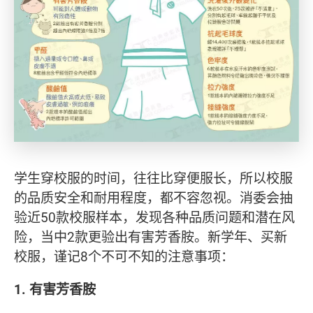
学生穿校服的时间，往往比穿便服长，所以校服
的品质安全和耐用程度，都不容忽视。消委会抽
验近50款校服样本，发现各种品质问题和潜在风
险，当中2款更验出有害芳香胺。新学年、买新
校服，谨记8个不可不知的注意事项：
1. 有害芳香胺