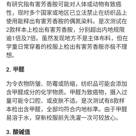
有研究指有害芳香胺可能对人体或动物有致癌
性，现时多个国家或地区已立法禁止在纺织品上
使用能释出有害芳香胺的偶氮染料。是次测试在
2款样本上检出有害芳香胺，分别超出内地规限
逾1倍及7倍。虽然发现地方不是主体布料，但在
学童日常穿着的校服上检出有害芳香胺亦极不理
想。
2. 甲醛
为令衣物防皱、防霉或防缩，纺织品可能会添加
含甲醛成分的化学物质。甲醛为致癌物，摄入过
量可能令口腔、或皮肤不适。是次测试有8款样
本检出含甲醛，全部均符合内地标準。由于甲醛
易溶于水，穿新校服前先洗濯一次可较放心。
3. 酸碱值