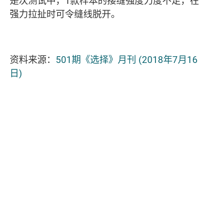
是次测试中，1款样本的接缝强度力度不足，在
强力拉扯时可令缝线脱开。
资料来源：
501期《选择》月刊 (2018年7月16
日)