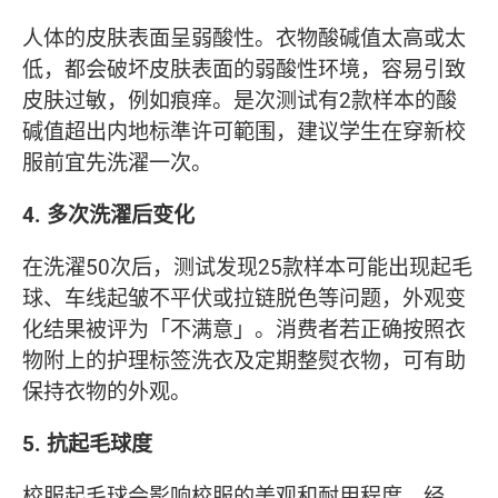
人体的皮肤表面呈弱酸性。衣物酸碱值太高或太
低，都会破坏皮肤表面的弱酸性环境，容易引致
皮肤过敏，例如痕痒。是次测试有2款样本的酸
碱值超出内地标準许可範围，建议学生在穿新校
服前宜先洗濯一次。
4. 多次洗濯后变化
在洗濯50次后，测试发现25款样本可能出现起毛
球、车线起皱不平伏或拉链脱色等问题，外观变
化结果被评为「不满意」。消费者若正确按照衣
物附上的护理标签洗衣及定期整熨衣物，可有助
保持衣物的外观。
5. 抗起毛球度
校服起毛球会影响校服的美观和耐用程度。经