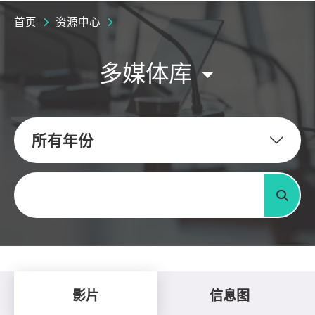
首页
资源中心
多媒体库
所有年份
关键字
搜寻
影片
信息图