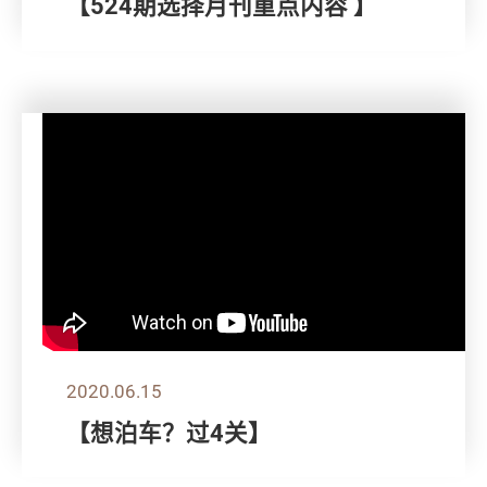
【524期选择月刊重点内容 】
2020.06.15
【想泊车？过4关】