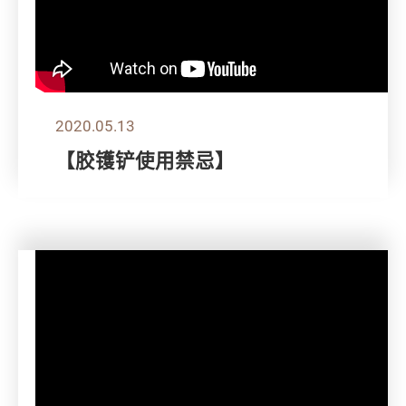
2020.05.13
【胶镬铲使用禁忌】