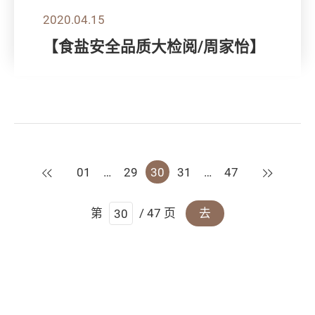
2020.04.15
【食盐安全品质大检阅/周家怡】
上一页
下一页
01
…
29
30
31
…
47
第
/ 47 页
去