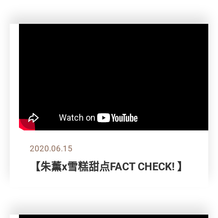
2020.06.15
【朱薰x雪糕甜点FACT CHECK! 】