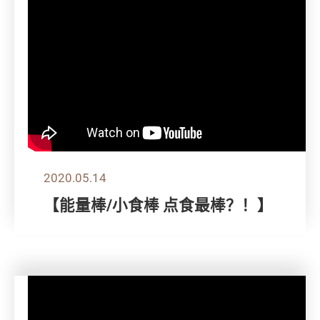
2020.05.14
【能量棒/小食棒 点食最棒？！】