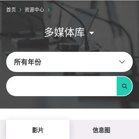
首页
资源中心
多媒体库
所有年份
关键字
搜寻
影片
信息图