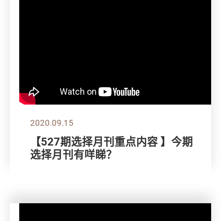
2020.09.15
【527期选择月刊重点内容 】今期
选择月刊有咩睇？