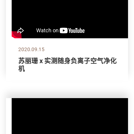
2020.09.15
苏丽珊 x 实测随身负离子空气净化
机