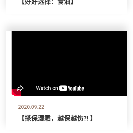
【好好选择：食油】
2020.09.22
【搽保湿霜，越保越伤?! 】