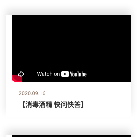
2020.09.16
【消毒酒精 快问快答】