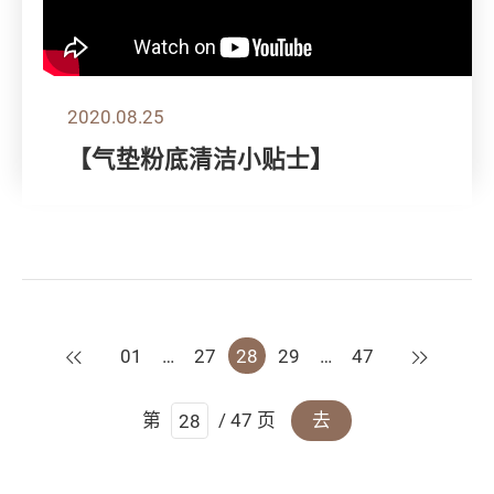
2020.08.25
【气垫粉底清洁小贴士】
上一页
下一页
01
…
27
28
29
…
47
第
/ 47 页
去