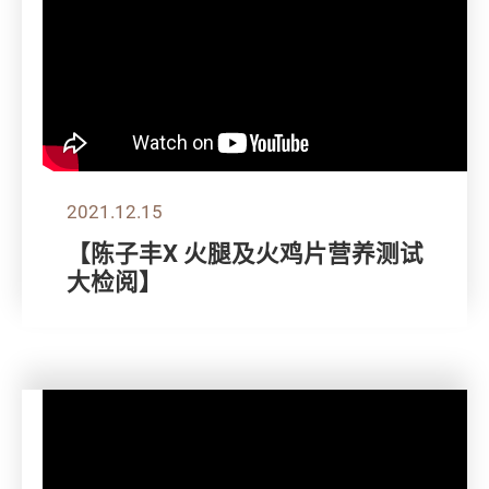
2021.12.15
【陈子丰X 火腿及火鸡片营养测试
大检阅】