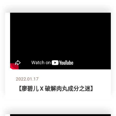
2022.01.17
【廖碧儿 X 破解肉丸成分之迷】