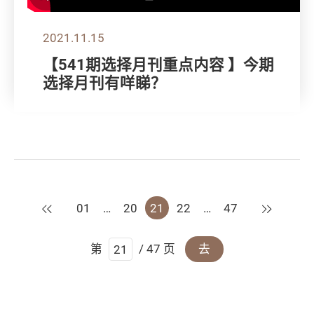
2021.11.15
【541期选择月刊重点内容 】今期
选择月刊有咩睇？
上一页
下一页
01
…
20
21
22
…
47
第
/ 47 页
去