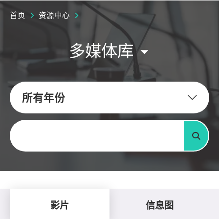
首页
资源中心
多媒体库
所有年份
关键字
搜寻
影片
信息图