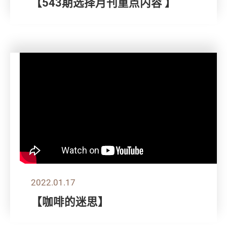
【543期选择月刊重点内容 】
2022.01.17
【咖啡的迷思】