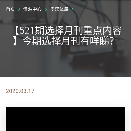
首页
资源中心
多媒体库
【521期选择月刊重点内容
】今期选择月刊有咩睇？
2020.03.17