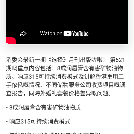
消委会最新一期《选择》月刊出版咗啦！ 第521
期嘅重点内容包括：8成润唇膏含有害矿物油物
质、响应315可持续消费模式及讲解香港重用二
手傢俬嘅情况、不同储物服务公司收费项目嘅调
查报告，同海外婚礼套餐价格差异嘅问题。
• 8成润唇膏含有害矿物油物质
• 响应315可持续消费模式