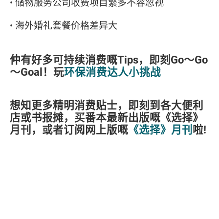
• 储物服务公司收费项目繁多不容忽视
• 海外婚礼套餐价格差异大
仲有好多可持续消费嘅Tips，即刻Go～Go
～Goal！玩
环保消费达人小挑战
想知更多精明消费贴士，即刻到各大便利
店或书报摊，买番本最新出版嘅《选择》
月刊，或者订阅网上版嘅
《选择》月刊
啦!