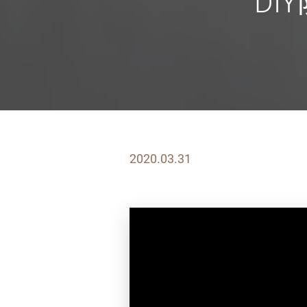
DI
2020.03.31