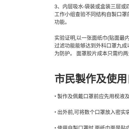
3、内层吸水-袋装或盒装三层或
工作小组查验不同结构自製口罩
功能。
实验证明,以一张面纸巾(贴面最内
过滤功能能够达到外科口罩九成以
为防护。 面罩胶片成本只需约两
市民製作及使用
• 製作及佩戴口罩前应先用枧液及
• 出外前,可将数个口罩放入密实
• 使用自製口罩时,面纸巾面是贴