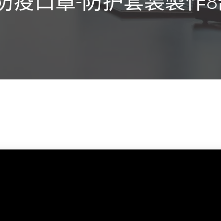
Y防疫口罩-防护套装製作