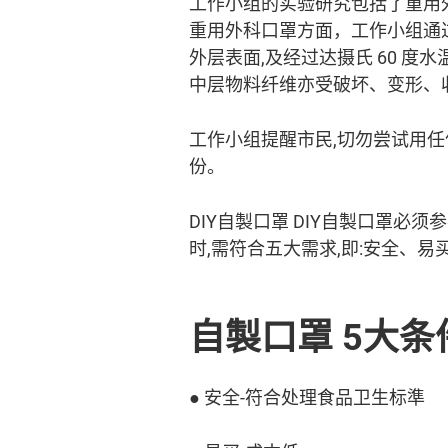
工作小组的实验研究包括了重用
重用外科口罩方面，工作小组通过
外层表面,及经过达摄氏 60 度
中层物料纤维亦受破坏、变形、收
工作小组提醒市民,切勿尝试用任
份。
DIY自製口罩 DIY自製口罩
时,需符合五大需求,即:安全、
自製口罩 5大条
● 安全-符合处理食品卫生标準