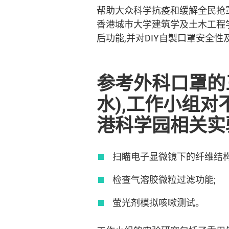
帮助大众科学抗疫和缓解全民抢
香港城市大学建筑学及土木工程
后功能,并对DIY自製口罩安全
参考外科口罩的
水),工作小组
港科学园相关实
扫瞄电子显微镜下的纤维结构
检查气溶胶微粒过滤功能;
萤光剂模拟咳嗽测试。