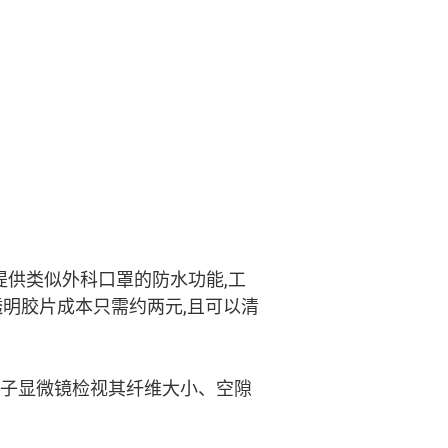
提供类似外科口罩的防水功能,工
透明胶片成本只需约两元,且可以清
电子显微镜检视其纤维大小、空隙