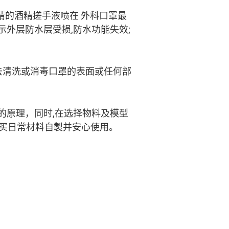
酒精的酒精搓手液喷在 外科口罩最
显示外层防水层受损,防水功能失效;
法去清洗或消毒口罩的表面或任何部
)的原理，同时,在选择物料及模型
购买日常材料自製并安心使用。