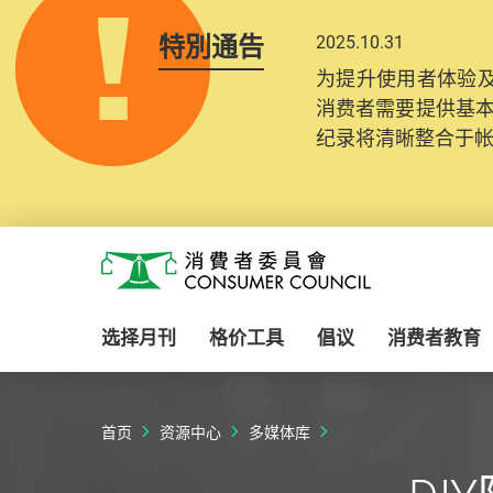
特別通告
2025.10.31
为提升使用者体验及
消费者需要提供基
纪录将清晰整合于
Skip to main content
消费者委员会
选择月刊
格价工具
倡议
消费者教育
首页
资源中心
多媒体库