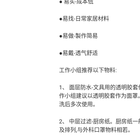
● 易买-成本低
●易找-日常家居材料
●易做-製作简易
●易戴-透气舒适
工作小组推荐以下物料:
1、 面层防水-文具用的透明胶
作小组建议以透明胶套作为面罩。
洗后多次使用。
2、 中层过滤-厨房纸。厨房纸
及排列,与外科口罩物料相若。