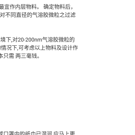
最宜作内层物料。 确定物料后，
下对不同直径的气溶胶微粒之过滤
,对20-200nm气溶胶微粒的
的情况下,可考虑以上物料及设计作
本只需 两三毫钱。
 或口罩内的纸巾已湿润,应马上更