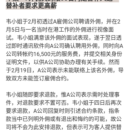
替补者要求更高薪
韦小姐于2月初透过A雇佣公司聘请外佣，并在2
月5日与一名当时在港工作的外佣进行视像面
试。韦小姐满意该外佣的面试表现，遂于翌日透
过即时通讯软件向A公司确认聘用外佣，同时向A
公司转帐约16,500元的服务费，并提交相关身份
证明文件，以供A公司协助办理有关手续。然而
于2月19日，A公司表示未能联络上该名外佣，导
致双方未能签订雇佣合约。
韦小姐随即要求退款，惟A公司表示需时处理事
件，对退款要求不置可否。韦小姐于四日后再次
要求退款，A公司回复时则引述合约条款，指条
款当中已列明外佣或有退出和悔约的可能，故公
司将不会为此安排退款，但表示可为客人提供替