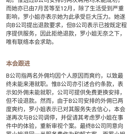
助。惟透过B公司安排的两次聘用均未能成功，
而她亦已由7月苦等至12月，除了生活受到严重
影响，罗小姐亦表示她为此承受巨大压力。她遂
向B公司提出退款要求，但B公司表示已按既定程
序提供服务，因此拒绝退款，罗小姐无奈之下，
唯有联络本会求助。
本会跟进
B公司指两名外佣均因个人原因而爽约，以致最
终未能来港就职。惟B公司亦引述合约条款，表
示如外佣未能就职，公司可提供免费更换安排，
但不设退款。然而，由于B公司安排的外佣已两
度爽约，罗小姐表示已对其服务失去信心，本会
遂再次与B公司调停，并促请其考虑罗小姐在事
件中的体验，重新审视个案。最终B公司同意向