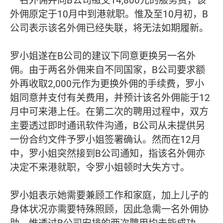
一名外佣并向B公司缴交14,800元的服务费，该
外佣原定于10月中到港就职。惟及至10月初，B
公司表示该名外佣已经失联，将无法如期履新。
罗小姐遂在B公司的建议下同意更换另一名外
佣。由于两名外佣来自不同国家，B公司要求额
外再收取2,000元作为更换外佣的手续费，罗小
姐同意并支付有关费用，并预计该名外佣能于12
月中可来港上任。在第二次的聘用过程中，双方
主要透过即时通讯软件沟通，B公司从未提供另
一份合约文件予罗小姐签署确认。然而在12月
中，罗小姐突然接到B公司通知，指该名外佣亦
决定不来港就职，令罗小姐顿时大失方寸。
罗小姐表示她需要兼顾工作和家庭，加上儿子的
身体状况亦需要特殊照顾，因此急需一名外佣协