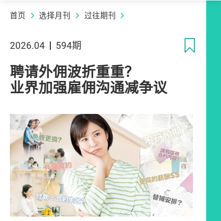
首页
选择月刊
过往期刊
收
2026.04
594期
聘请外佣波折重重？
业界加强雇佣沟通减争议