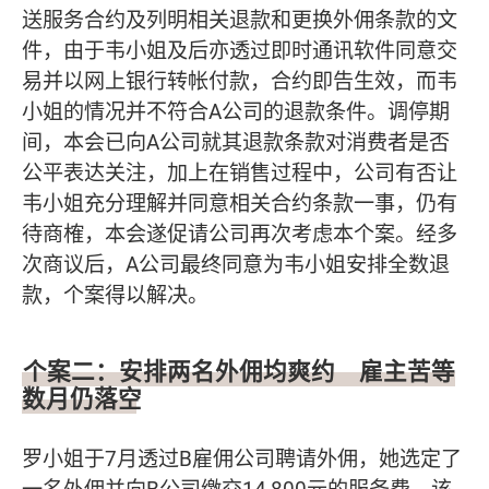
送服务合约及列明相关退款和更换外佣条款的文
件，由于韦小姐及后亦透过即时通讯软件同意交
易并以网上银行转帐付款，合约即告生效，而韦
小姐的情况并不符合A公司的退款条件。调停期
间，本会已向A公司就其退款条款对消费者是否
公平表达关注，加上在销售过程中，公司有否让
韦小姐充分理解并同意相关合约条款一事，仍有
待商榷，本会遂促请公司再次考虑本个案。经多
次商议后，A公司最终同意为韦小姐安排全数退
款，个案得以解决。
个案二：安排两名外佣均爽约 雇主苦等
数月仍落空
罗小姐于7月透过B雇佣公司聘请外佣，她选定了