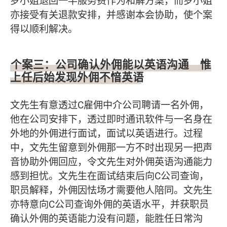
罗小姐退回一半服务费作为和解方案，而罗小姐
亦接受有关退款安排，并感谢本会协助，使个案
得以顺利解决。
个案三：公司确认外佣能以英语沟通 惟
上任后始发现外佣不愔英语
文先生有意透过C雇佣中介公司聘请一名外佣，
他在公司安排下，透过即时通讯软件与一名身在
外地的外佣进行面试，面试以英语进行。过程
中，文先生留意到外佣那一方不时出现另一把声
音协助外佣回应，令文先生对外佣英语沟通能力
感到担忧。文先生在面试结束后向C公司查询，
职员解释，外佣因怯场才需要他人陪同。文先生
亦特意向C公司查询外佣的英语水平，并获职员
确认外佣的英语能力没有问题，能胜任日常沟