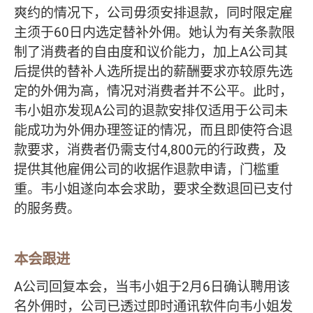
爽约的情况下，公司毋须安排退款，同时限定雇
主须于60日内选定替补外佣。她认为有关条款限
制了消费者的自由度和议价能力，加上A公司其
后提供的替补人选所提出的薪酬要求亦较原先选
定的外佣为高，情况对消费者并不公平。此时，
韦小姐亦发现A公司的退款安排仅适用于公司未
能成功为外佣办理签证的情况，而且即使符合退
款要求，消费者仍需支付4,800元的行政费，及
提供其他雇佣公司的收据作退款申请，门槛重
重。韦小姐遂向本会求助，要求全数退回已支付
的服务费。
本会跟进
A公司回复本会，当韦小姐于2月6日确认聘用该
名外佣时，公司已透过即时通讯软件向韦小姐发