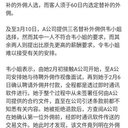
补的外佣人选，而客人须于60日内选定替补的外
佣。
及至3月10日，A公司提供三名替补外佣供韦小姐
选择，然而其中一人不符合韦小姐的要求，而其
余两人则提出比原先更高的薪酬要求，令韦小姐
难以接受有关的安排。
韦小姐表示，由她2月初接触A公司开始，至A公
司安排她与待聘外佣作视像面试，再到她于2月6
日确认聘请外佣并付款，全程都是透过即时通讯
软件进行。她于整个过程中从未签署任何由A公
司提供的合约文件，直至在公司引述条款前都不
知悉有关内容。她被拒绝退款后，方查阅A公司
在她确认第一位外佣前，经即时通讯软件传送的
交易文件。她此时才发现，该文件竟列明在外佣