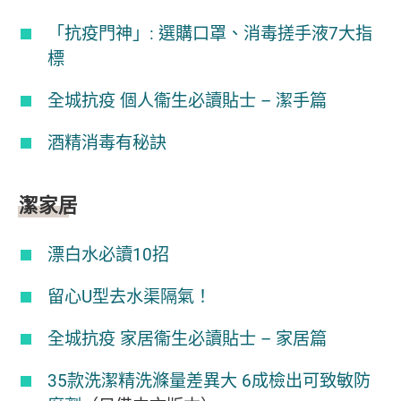
「抗疫門神」: 選購口罩、消毒搓手液7大指
標
全城抗疫 個人衞生必讀貼士 – 潔手篇
酒精消毒有秘訣
潔家居
漂白水必讀10招
留心U型去水渠隔氣！
全城抗疫 家居衞生必讀貼士 – 家居篇
35款洗潔精洗滌量差異大 6成檢出可致敏防