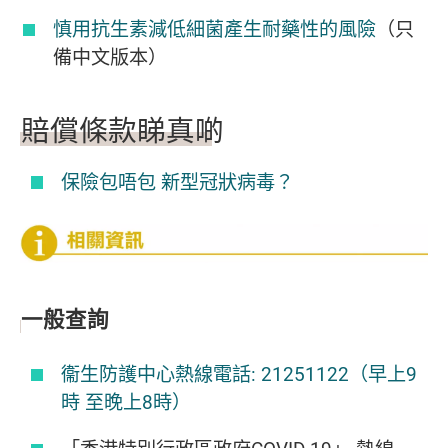
慎用抗生素減低細菌產生耐藥性的風險
（
只
備中文版本）
賠償條款睇真啲
保險包唔包 新型冠狀病毒？
一般查詢
衞生防護中心熱線電話: 21251122（早上9
時 至晚上8時）