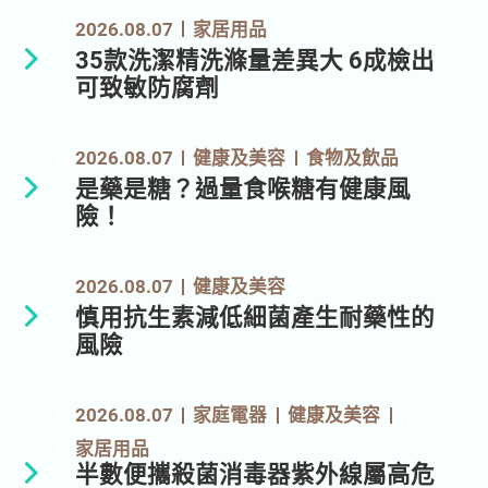
2026.08.07
家居用品
35款洗潔精洗滌量差異大 6成檢出
可致敏防腐劑
2026.08.07
健康及美容
食物及飲品
是藥是糖？過量食喉糖有健康風
險！
2026.08.07
健康及美容
慎用抗生素減低細菌產生耐藥性的
風險
2026.08.07
家庭電器
健康及美容
家居用品
半數便攜殺菌消毒器紫外線屬高危