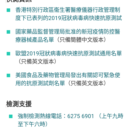
香港特別行政區衞生署醫療儀器行政管理制
度下已表列的
2019
冠狀病毒病快速抗原測試
國家藥品監督管理局批准的新冠疫情防控醫
療器械產品名單
（
只備簡體中文版本）
歐盟
2019
冠狀病毒病快速抗原測試通用名單
（只備英文版本）
美國食品及藥物管理局發出有關認可緊急使
用的抗原測試劑名單
（只備英文版本）
檢測支援
強制檢測熱線電話：6275 6901 （上午九時
至下午六時）