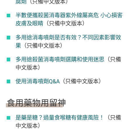
腐劑
（
只備中文版本）
半數便攜殺菌消毒器紫外線屬高危 小心損害
皮膚及眼睛
（
只備中文版本）
多用途消毒噴劑是否有效？不同因素影響效
果
（
只備中文版本）
多用途殺菌消毒噴劑選購和使用迷思
（
只備
中文版本）
使用消毒噴劑Q&A
（
只備中文版本）
食用藥物用留神
是藥是糖？過量食喉糖有健康風險！
（
只備
中文版本）