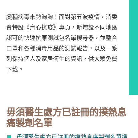
變種病毒來勢洶洶！面對第五波疫情，消委
會特設《齊心抗疫》專頁，新增設不同地區
認可的快速抗原測試包名單搜尋器，並整合
口罩和各種消毒用品的測試報告，以及一系
列保持個人及家居衞生的資訊，供大眾免費
下載。
文章內容
毋須醫生處方已註冊的撲熱息
痛製劑名單
毋須醫生處方已註冊的撲熱息痛製劑名單搜