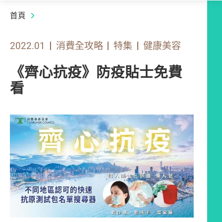
首頁
2022.01
消費全攻略
特集
健康美容
《齊心抗疫》防疫貼士免費
看