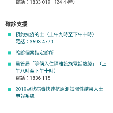
電話：1833 019 （24 小時）
確診支援
預約抗疫的士（上午九時至下午十時）
電話：3693 4770
確診個案指定診所
醫管局「等候入住隔離設施電話熱綫」（上
午八時至下午十時）
電話：1836 115
2019冠狀病毒快速抗原測試陽性結果人士
申報系統