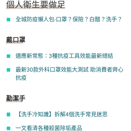
個人衛生要做足
全城防疫懶人包-口罩？保險？白醋？洗手？
戴口罩
適應新常態：3種抗疫工具效能最新總結
最新30款外科口罩效能大測試 助消費者齊心
抗疫
勤潔手
【洗手冷知識】拆解4個洗手常見迷思
一文看清各種殺菌除垢產品