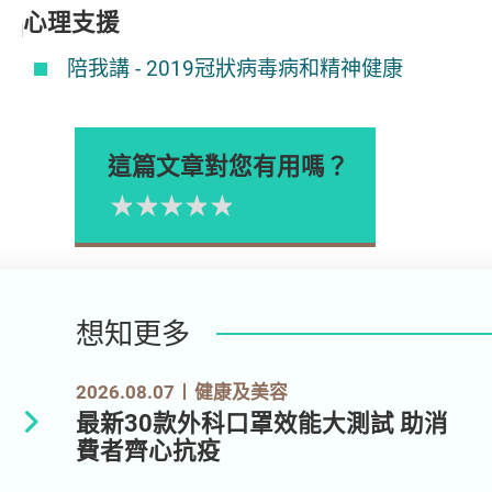
心理支援
陪我講 - 2019冠狀病毒病和精神健康
這篇文章對您有用嗎？
1星
2星
3星
4星
5星
Please rate
想知更多
2026.08.07
健康及美容
最新30款外科口罩效能大測試 助消
費者齊心抗疫