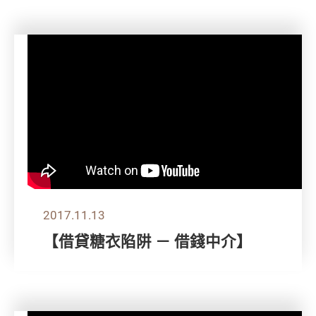
2017.11.13
【借貸糖衣陷阱 － 借錢中介】