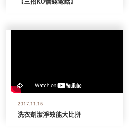
【三招KO借錢電話】
2017.11.15
洗衣劑潔淨效能大比拼