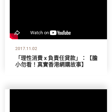
2017.11.02
「理性消費 x 負責任貸款」：【膽
小勿看！真實香港網購故事】