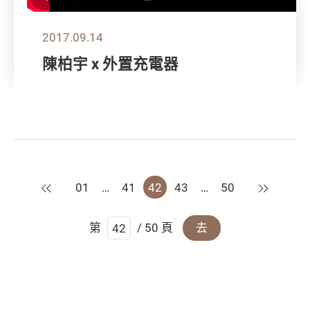
2017.09.14
陳柏宇 x 外置充電器
上一頁
下一頁
01
…
41
42
43
…
50
第
/ 50 頁
去