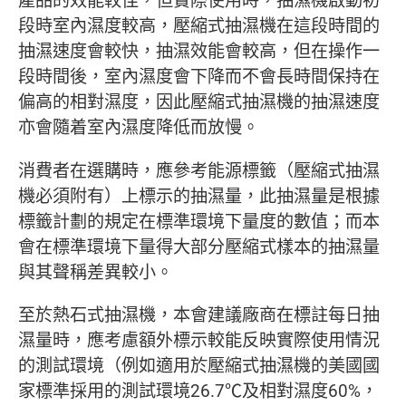
產品的效能較佳，但實際使用時，抽濕機啟動初
段時室內濕度較高，壓縮式抽濕機在這段時間的
抽濕速度會較快，抽濕效能會較高，但在操作一
段時間後，室內濕度會下降而不會長時間保持在
偏高的相對濕度，因此壓縮式抽濕機的抽濕速度
亦會隨着室內濕度降低而放慢。
消費者在選購時，應參考能源標籤（壓縮式抽濕
機必須附有）上標示的抽濕量，此抽濕量是根據
標籤計劃的規定在標準環境下量度的數值；而本
會在標準環境下量得大部分壓縮式樣本的抽濕量
與其聲稱差異較小。
至於熱石式抽濕機，本會建議廠商在標註每日抽
濕量時，應考慮額外標示較能反映實際使用情況
的測試環境（例如適用於壓縮式抽濕機的美國國
家標準採用的測試環境26.7℃及相對濕度60%，