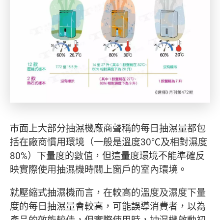
市面上大部分抽濕機廠商聲稱的每日抽濕量都包
括在廠商慣用環境（一般是溫度30℃及相對濕度
80%）下量度的數值，但這量度環境不能準確反
映實際使用抽濕機時關上窗戶的室內環境。
就壓縮式抽濕機而言，在較高的溫度及濕度下量
度的每日抽濕量會較高，可能誤導消費者，以為