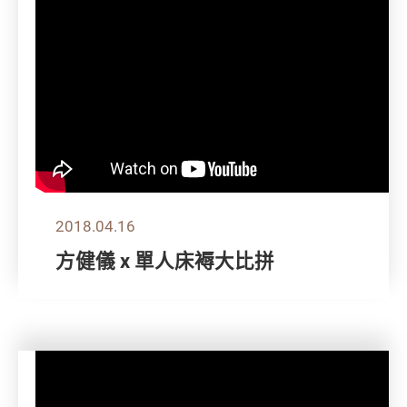
2018.04.16
方健儀 x 單人床褥大比拼