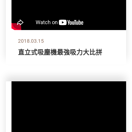
2018.03.15
直立式吸塵機最強吸力大比拼