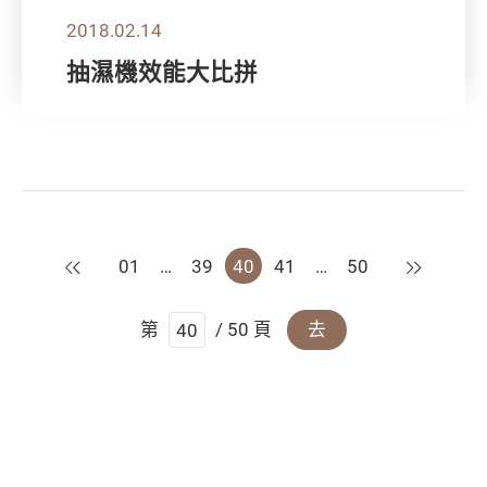
2018.02.14
抽濕機效能大比拼
上一頁
下一頁
01
…
39
40
41
…
50
第
/ 50 頁
去