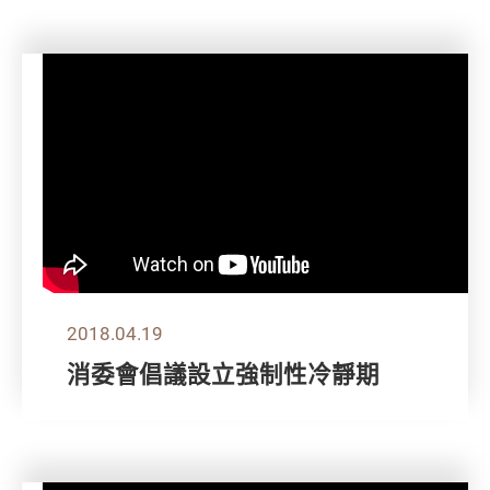
2018.04.19
消委會倡議設立強制性冷靜期