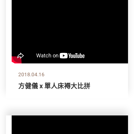
2018.04.16
方健儀 x 單人床褥大比拼