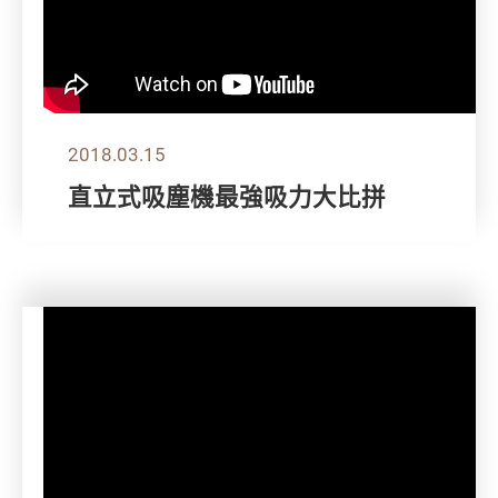
2018.03.15
直立式吸塵機最強吸力大比拼