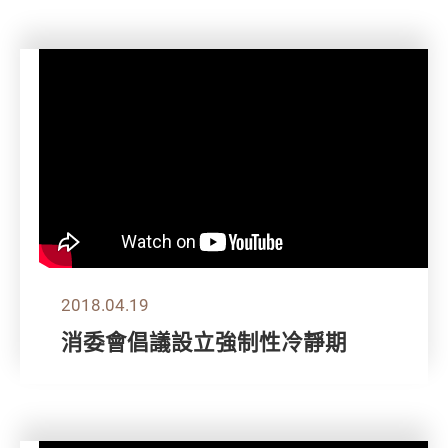
2018.04.19
消委會倡議設立強制性冷靜期