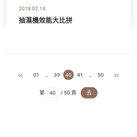
2018.02.14
抽濕機效能大比拼
上一頁
下一頁
01
…
39
40
41
…
50
第
/ 50 頁
去