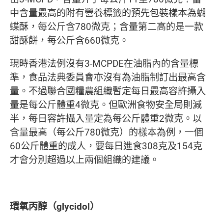
中含量最高的附有營養標籤的預先包裝樣本為蝴
蝶酥，每公斤含780微克；含量第二高的是一款
甜酥餅，每公斤含660微克。
現時香港法例沒有3-MCPDE在油脂內的含量標
準，食品法典委員會亦沒有為油脂制訂出最高含
量。不過聯合國糧農組織暫定每日最高容許攝入
量是每公斤體重4微克。但歐洲食物安全局則減
半，每日容許攝入量定為每公斤體重2微克。以
含量最高（每公斤780微克）的樣本為例，一個
60公斤體重的成人，要每日進食308克及154克
才會分別超過以上兩個組織的建議。
環氧丙醇（glycidol）