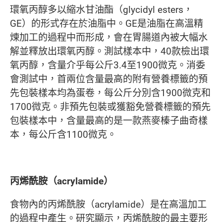
環氧丙醇多以縮水甘油酯（glycidyl esters，
GE）的形式存在於油脂中。GE是油脂在高溫精
煉加工的過程中而形成，會在胃腸道內被大幅水
解並釋放出環氧丙醇。測試樣本中，40款檢出環
氧丙醇，含量介乎每公斤3.4至1900微克。消委
會測試中，首兩位含量最高的附有營養標籤的預
先包裝樣本均為蛋卷，每公斤分別含1900微克和
1700微克。非預先包裝或獲豁免營養標籤的預先
包裝樣本中，含量最高的是一款燕麥榛子曲奇樣
本，每公斤含1100微克。
丙烯酰胺（acrylamide）
食物內的丙烯酰胺（acrylamide）是在高溫加工
的過程中產生。研究顯示，丙烯酰胺的最主要形