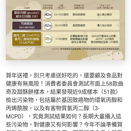
賀年送禮，別只考慮送好吃的，還要顧及食品對
健康有無風險！消費者委員會測試市面上58款曲
奇及甜酥餅樣本，結果發現近9成樣本（51款）
檢出污染物，包括屬於基因致癌物的環氧丙醇和
丙烯酰胺，以及有害物質氯丙二醇（3-
MCPD），究竟測試結果如何？長期大量攝入這
些污染物，對健康又有何影響？今年不論準備賀