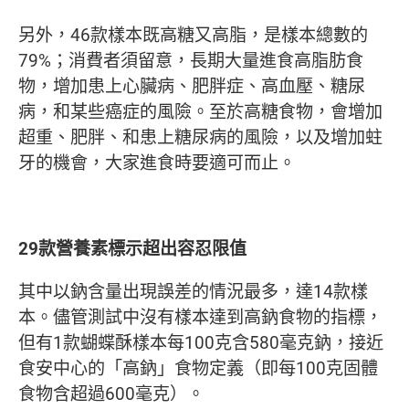
另外，46款樣本既高糖又高脂，是樣本總數的
79%；消費者須留意，長期大量進食高脂肪食
物，增加患上心臟病、肥胖症、高血壓、糖尿
病，和某些癌症的風險。至於高糖食物，會增加
超重、肥胖、和患上糖尿病的風險，以及增加蛀
牙的機會，大家進食時要適可而止。
29款營養素標示超出容忍限值
其中以鈉含量出現誤差的情況最多，達14款樣
本。儘管測試中沒有樣本達到高鈉食物的指標，
但有1款蝴蝶酥樣本每100克含580毫克鈉，接近
食安中心的「高鈉」食物定義（即每100克固體
食物含超過600毫克）。