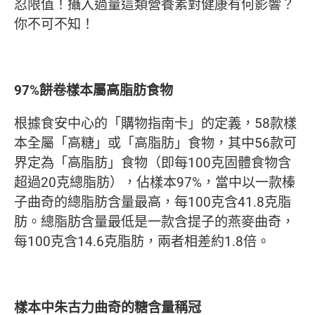
忍限值！攝入過量這類營養素對健康有何影響？
你不可不知！
97%餅卷樣本屬高脂肪食物
根據食安中心的「購物指南卡」的定義，58款樣
本全屬「高糖」或「高脂肪」食物，其中56款可
界定為「高脂肪」食物（即每100克固體食物含
超過20克總脂肪），佔樣本97%，當中以一款榛
子曲奇的總脂肪含量最高，每100克含41.8克脂
肪。總脂肪含量最低是一款含提子的燕麥曲奇，
每100克含14.6克脂肪，兩者相差約1.8倍。
樣本中朱古力曲奇的糖含量稱冠