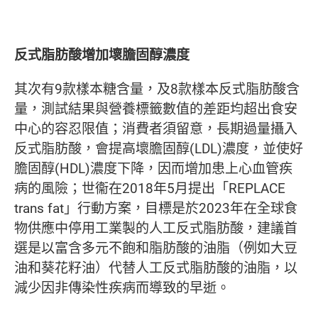
反式脂肪酸增加壞膽固醇濃度
其次有9款樣本糖含量，及8款樣本反式脂肪酸含
量，測試結果與營養標籤數值的差距均超出食安
中心的容忍限值；消費者須留意，長期過量攝入
反式脂肪酸，會提高壞膽固醇(LDL)濃度，並使好
膽固醇(HDL)濃度下降，因而增加患上心血管疾
病的風險；世衞在2018年5月提出「REPLACE
trans fat」行動方案，目標是於2023年在全球食
物供應中停用工業製的人工反式脂肪酸，建議首
選是以富含多元不飽和脂肪酸的油脂（例如大豆
油和葵花籽油）代替人工反式脂肪酸的油脂，以
減少因非傳染性疾病而導致的早逝。