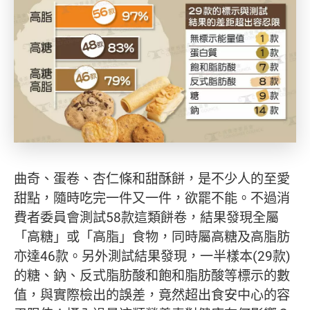
曲奇、蛋卷、杏仁條和甜酥餅，是不少人的至愛
甜點，隨時吃完一件又一件，欲罷不能。不過消
費者委員會測試58款這類餅卷，結果發現全屬
「高糖」或「高脂」食物，同時屬高糖及高脂肪
亦達46款。另外測試結果發現，一半樣本(29款)
的糖、鈉、反式脂肪酸和飽和脂肪酸等標示的數
值，與實際檢出的誤差，竟然超出食安中心的容