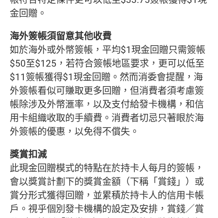
金回贈。
海外簽帳須留意其他收費
如於海外或外幣簽帳，平均$1現金回贈只需簽帳
$50至$125，若符合簽帳地區要求，更可以低至
$11簽帳獲得$1現金回贈。然而消委會提醒，海
外簽帳看似可賺取更多回贈，但消費者須考慮簽
帳除涉及外幣滙率，以及支付給發卡機構，和信
用卡組織收取的手續費。消費者切忌只著眼於海
外簽帳的優惠，以免得不償失。
獎賞扣減
此現金回贈模式的特點在於持卡人每月的簽帳，
會以獎賞計劃下的獎賞金額（下稱「賞錢」）或
賞分形式獲得回贈，並累積於持卡人的信用卡帳
戶。視乎個別發卡機構的設定及安排，賞錢／賞