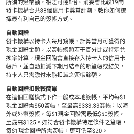
所須的簽帳額，相差可達8倍。消委會比較19間
發卡機構合共38個信用卡獎賞計劃，教你如何選
擇最有利自己的簽帳方式。
自動回贈
發卡機構以持卡人每月簽帳，計算當月可獲得的
現金回贈金額，以簽帳總額若干百分比或特定兌
換率計算。現金回贈會直接存入持卡人的信用卡
帳戶，並自動扣減下期月結單的新簽帳或結欠，
持卡人只需繳付未能扣減之簽帳餘額。
自動回贈扣數較簡單
在這個回贈模式下作一般或本地簽帳，平均每$1
現金回贈需$50簽帳，至最高$333.33簽帳；以海
外或外幣簽帳，每$1現金回贈需最低$50簽帳，
至最高$125。如符合發卡機構特定條件之簽帳，
每$1現金回贈所需簽帳，更可低至$20。