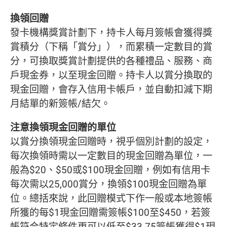
換領回贈
發卡機構獎賞計劃下，持卡人每月簽帳會獲得獎
賞積分（下稱「賞分」），而累積一定數目的賞
分，可換取獎賞計劃提供的各種禮品、服務、商
戶現金券，以至現金回贈。持卡人以賞分換取的
現金回贈，會存入信用卡帳戶，並自動扣減下期
月結單的新簽帳/結欠。
注意換領現金回贈的單位
以賞分換領現金回贈時，視乎個別計劃的設定，
每次換領時需以一定數目的現金回贈為單位，一
般為$20、$50或$100現金回贈，例如有信用卡
每次需以25,000賞分，換領$100現金回贈為單
位。總括來說，此回贈模式下作一般或本地簽帳
所獲的每$1現金回贈需簽帳$100至$450，若簽
帳符合特定條件更可以低至$33.75簽帳獲得$1現