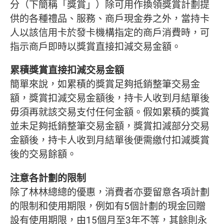
分（下簡稱「獎賞」）除可用作換領獎賞計劃提
供的各種禮品、服務、商戶現金券之外，當持卡
人以該信用卡於發卡機構指定的商戶消費時，可
指示商戶即時以獎賞直接扣減交易金額。
累積獎賞直接扣減交易金額
簡單來說，如累積的獎賞足夠抵銷整筆交易金
額，獎賞扣減交易金額後，持卡人收到月結單後
毋須再就該交易支付任何金額。假如累積的獎賞
並未足夠抵銷整筆交易金額，獎賞扣減部分交易
金額後，持卡人收到月結單後便需繳付扣減獎賞
後的交易餘額。
注意各計劃的限制
除了林林總總的優惠，消費者亦要留意各項計劃
的限制和使用期限，例如有5個計劃的現金回贈
設有使用期限，由15個月至3年不等，其餘則永