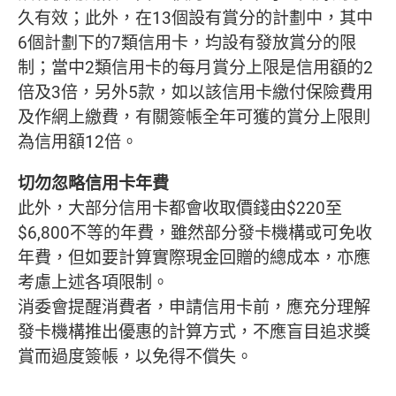
久有效；此外，在13個設有賞分的計劃中，其中
6個計劃下的7類信用卡，均設有發放賞分的限
制；當中2類信用卡的每月賞分上限是信用額的2
倍及3倍，另外5款，如以該信用卡繳付保險費用
及作網上繳費，有關簽帳全年可獲的賞分上限則
為信用額12倍。
切勿忽略信用卡年費
此外，大部分信用卡都會收取價錢由$220至
$6,800不等的年費，雖然部分發卡機構或可免收
年費，但如要計算實際現金回贈的總成本，亦應
考慮上述各項限制。
消委會提醒消費者，申請信用卡前，應充分理解
發卡機構推出優惠的計算方式，不應盲目追求獎
賞而過度簽帳，以免得不償失。