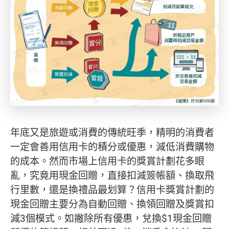
年底又是旅遊或消費的傳統旺季，精明的消費者
一定會善用信用卡的積分或優惠，減低消費購物
的成本。然而市場上信用卡的獎賞計劃花多眼
亂，究竟用現金回贈，直接扣減簽帳額、換取飛
行里數，還是換禮品最划算？信用卡獎賞計劃的
現金回贈主要分為自動回贈、換領回贈及獎賞扣
減3個模式。如撇除所有優惠，兌換$1現金回贈