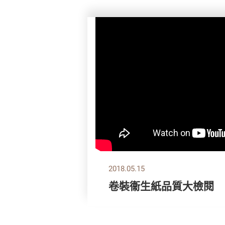
2018.05.15
卷裝衞生紙品質大檢閱