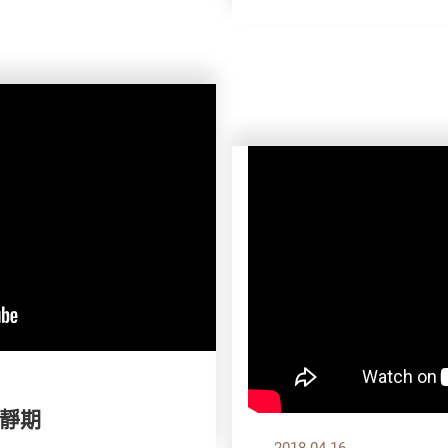
靜期
2018.04.16