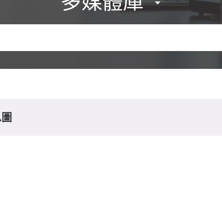
多媒體庫
息圖