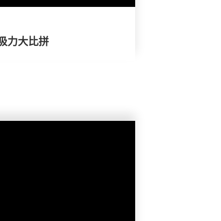
吸力大比拼