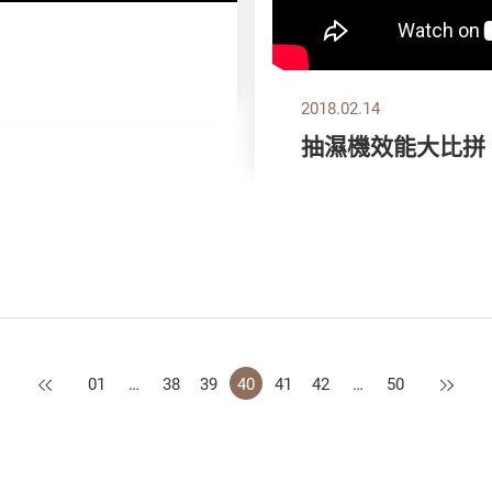
2018.02.14
抽濕機效能大比拼
上一頁
下一頁
01
…
38
39
40
41
42
…
50