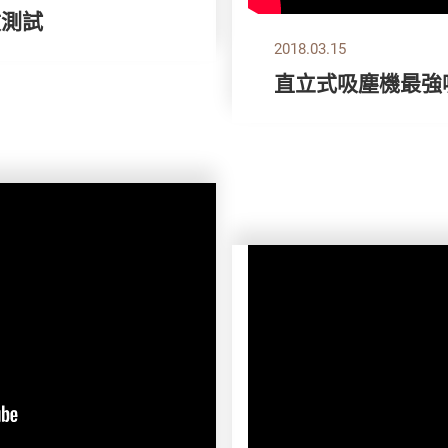
敏測試
2018.03.15
直立式吸塵機最強