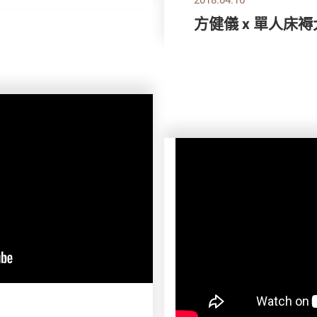
方健儀 x 單人床