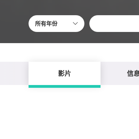
關鍵字
所有年份
影片
信