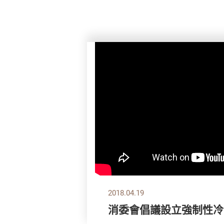
2018.04.19
消委會倡議設立強制性冷