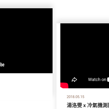
2018.05.15
湯洛雯 x 冷氣機測