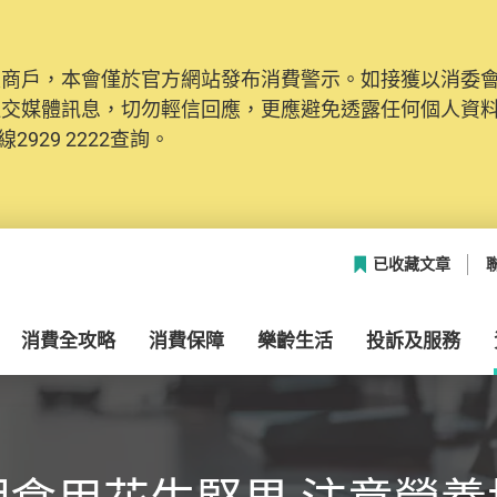
及商戶，本會僅於官方網站發布消費警示。如接獲以消委
社交媒體訊息，切勿輕信回應，更應避免透露任何個人資
2929 2222查詢。
已收藏文章
消費全攻略
消費保障
樂齡生活
投訴及服務