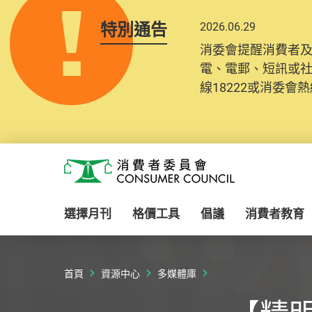
特別通告
2026.06.29
消委會提醒消費者
電、電郵、短訊或
線18222或消委會熱線
Skip to main content
消費者委員會
選擇月刊
格價工具
倡議
消費者教育
首頁
資源中心
多媒體庫