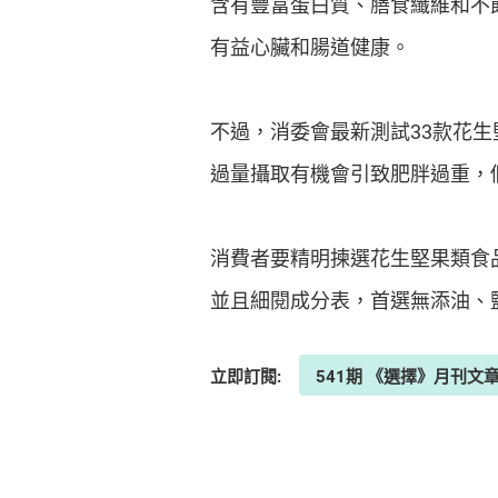
含有豐富蛋白質、膳食纖維和不
有益心臟和腸道健康。
不過，消委會最新測試33款花生
過量攝取有機會引致肥胖過重，
消費者要精明揀選花生堅果類食
並且細閱成分表，首選無添油、
立即訂閱:
541期 《選擇》月刊文