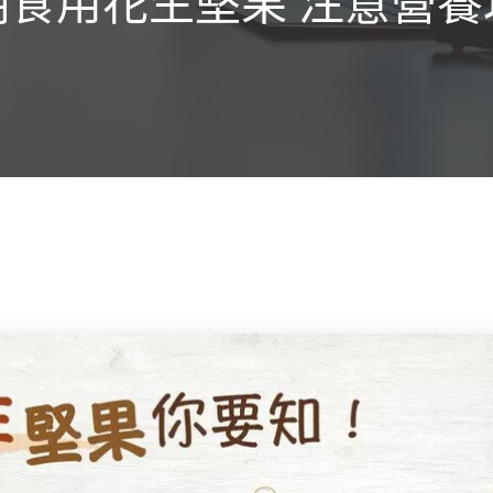
明食用花生堅果 注意營養