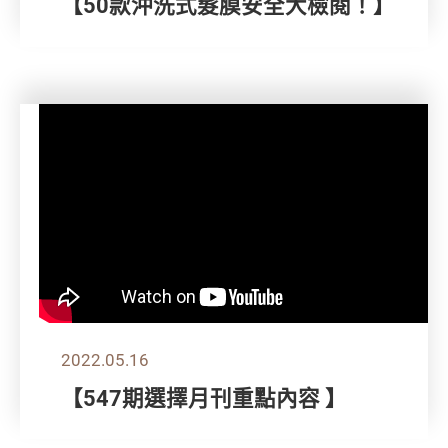
【50款沖洗式髮膜安全大檢閱！】
2022.05.16
【547期選擇月刊重點內容 】