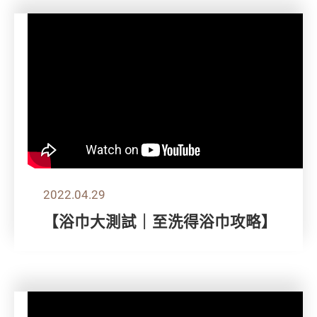
2022.04.29
【浴巾大測試｜至洗得浴巾攻略】