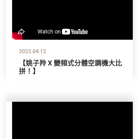
2022.04.12
【姚子羚 X 變頻式分體空調機大比
拼！】