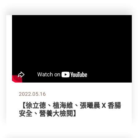
2022.05.16
【徐立德、植海維、張曦晨 X 香腸
安全、營養大檢閱】