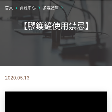
首頁
資源中心
多媒體庫
【膠鑊鏟使用禁忌】
2020.05.13