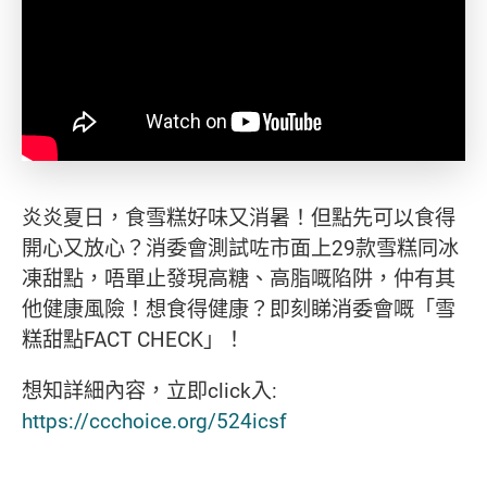
炎炎夏日，食雪糕好味又消暑！但點先可以食得
開心又放心？消委會測試咗市面上29款雪糕同冰
凍甜點，唔單止發現高糖、高脂嘅陷阱，仲有其
他健康風險！想食得健康？即刻睇消委會嘅「雪
糕甜點FACT CHECK」！
想知詳細內容，立即click入:
https://ccchoice.org/524icsf