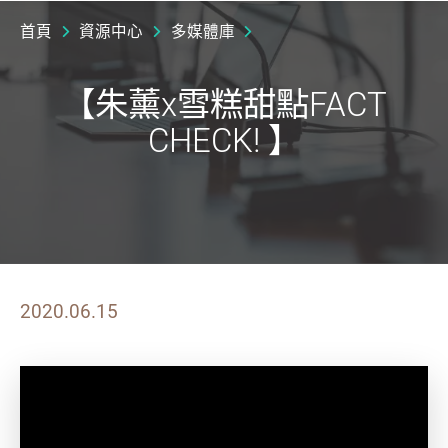
首頁
資源中心
多媒體庫
【朱薰x雪糕甜點FACT
CHECK! 】
2020.06.15