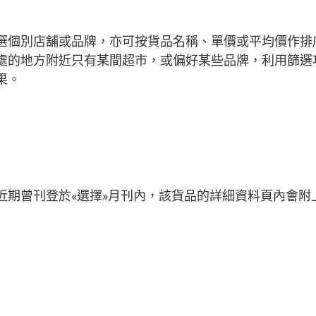
選個別店舖或品牌，亦可按貨品名稱、單價或平均價作排
處的地方附近只有某間超市，或偏好某些品牌，利用篩選
果。
近期曾刊登於«選擇»月刊內，該貨品的詳細資料頁內會附