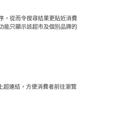
序，從而令搜尋結果更貼近消費
功能只顯示該超市及個別品牌的
上超連結，方便消費者前往瀏覽