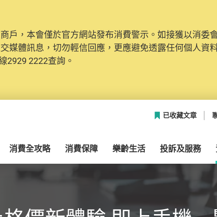
及商戶，本會僅於官方網站發布消費警示。如接獲以消委
社交媒體訊息，切勿輕信回應，更應避免透露任何個人資
2929 2222查詢。
已收藏文章
消費全攻略
消費保障
樂齡生活
投訴及服務