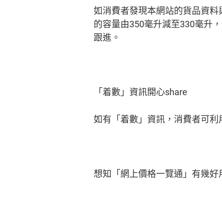
如消費者發現本網站的貨品資料
的容量由350毫升減至330毫
跟進。
「着數」資訊開心share
如有「着數」資訊，消費者可利用Faceb
想知「網上價格一覽通」有幾好