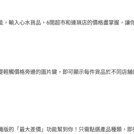
能，輸入心水貨品，6間超市和連瑣店的價格盡掌握，讓
要輕觸價格旁邊的圖片鍵，即可顯示每件貨品於不同店舖
機版的「最大差價」功能幫到你！只需點選產品種類，即