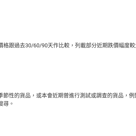
格跟過去30/60/90天作比較，列載部分近期跌價幅度
季節性的貨品，或本會近期曾進行測試或調查的貨品，例
搜尋。