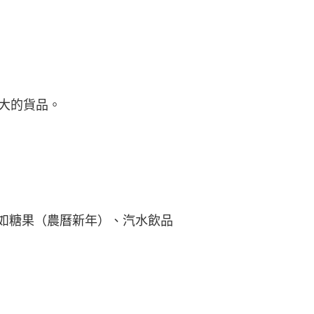
較大的貨品。
如糖果（農曆新年）、汽水飲品