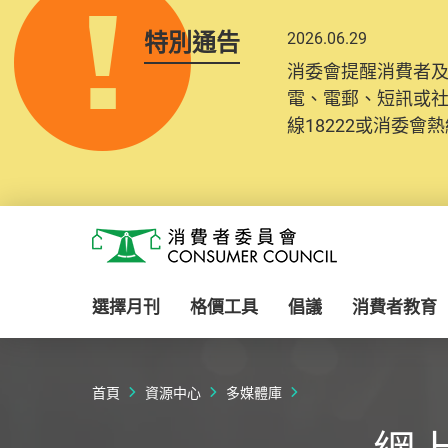
特別通告
2026.06.29
消委會提醒消費者
電、電郵、短訊或
線18222或消委會熱線
Skip to main content
消費者委員會
選擇月刊
格價工具
倡議
消費者教育
首頁
資源中心
多媒體庫