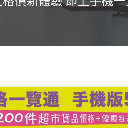
上格價新體驗 即上手機一