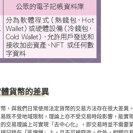
實體貨幣的差異
貨幣，與我們日常使用法定貨幣的交易方法存在很大差異
易既不受地域限制，理論上亦不受交易時段影響，能實現
產的交易理論上可實現「去中心化」，即交易時並不需要
直接記錄在「區塊鏈」上，且不可被竄改。此外，相關交