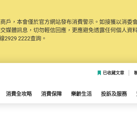
及商戶，本會僅於官方網站發布消費警示。如接獲以消委
社交媒體訊息，切勿輕信回應，更應避免透露任何個人資
2929 2222查詢。
已收藏文章
消費全攻略
消費保障
樂齡生活
投訴及服務