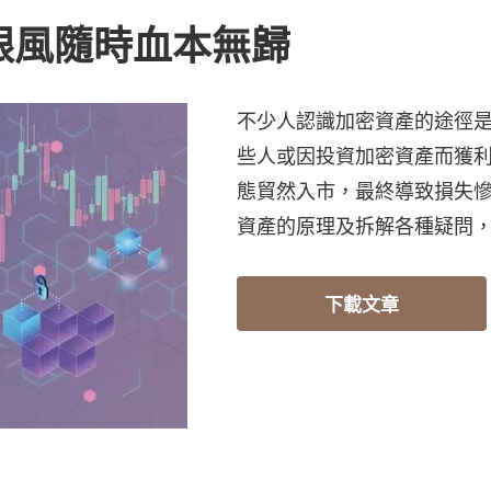
跟風隨時血本無歸
不少人認識加密資產的途徑
些人或因投資加密資產而獲
態貿然入市，最終導致損失
資產的原理及拆解各種疑問
下載文章