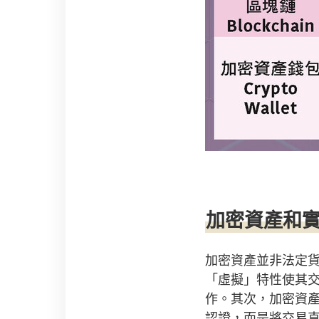
加密資產和
加密資產並非法定
「虛擬」特性使其交
作。其次，加密資
認證，而是將交易