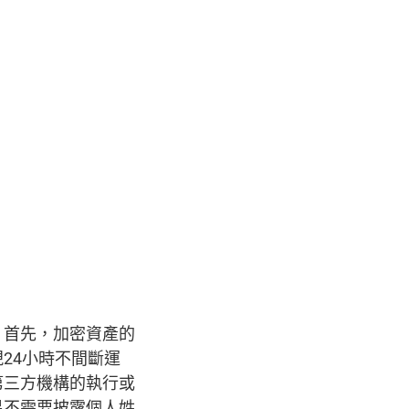
。首先，加密資產的
24小時不間斷運
第三方機構的執行或
易不需要披露個人姓