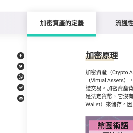
加密資產的定義
流通
加密資產的定義
加密原理
Facebook
Twitter
加密資產（Crypto
（Virtual A
WhatsApp
證交易。加密資產
Weibo
是法定貨幣，它沒有
Email
Wallet）來儲