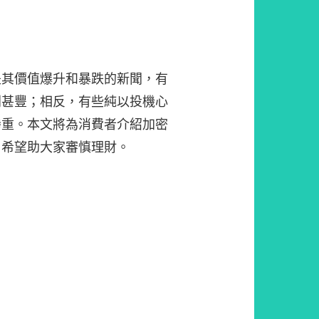
是其價值爆升和暴跌的新聞，有
利甚豐；相反，有些純以投機心
慘重。本文將為消費者介紹加密
，希望助大家審慎理財。