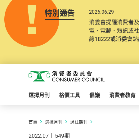
特別通告
2026.06.29
消委會提醒消費者
電、電郵、短訊或
線18222或消委會熱線
Skip to main content
消費者委員會
選擇月刊
格價工具
倡議
消費者教育
首頁
選擇月刊
過往期刊
2022.07
549期