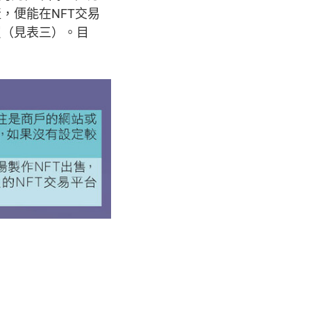
，便能在NFT交易
買（見表三）。目