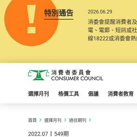
特別通告
2026.06.29
消委會提醒消費者
電、電郵、短訊或
線18222或消委會熱線
Skip to main content
消費者委員會
選擇月刊
格價工具
倡議
消費者教育
首頁
選擇月刊
過往期刊
2022.07
549期