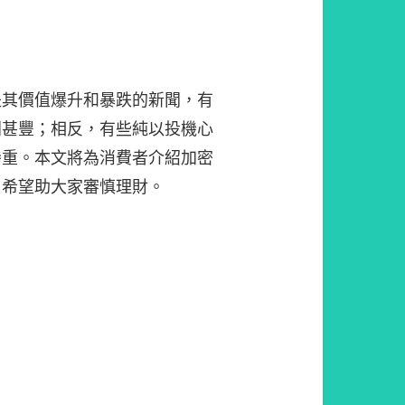
是其價值爆升和暴跌的新聞，有
利甚豐；相反，有些純以投機心
慘重。本文將為消費者介紹加密
，希望助大家審慎理財。