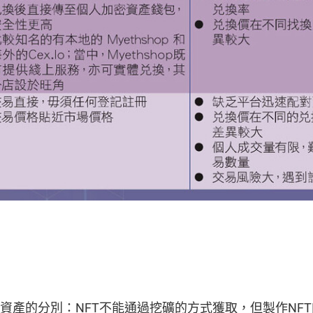
密資產的分別：NFT不能通過挖礦的方式獲取，但製作NF