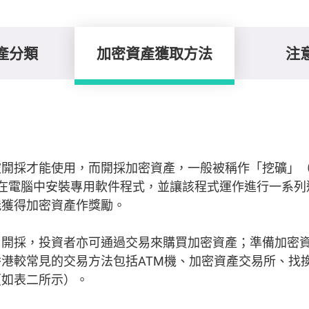
產分類
加密資產獲取方法
注
開採才能使用，而開採加密資產，一般被稱作「挖礦」（Mi
只需在電腦中安裝專用軟件程式，並讓該程式運作進行一系
能獲得加密資產作獎勵。
了開採，投資者亦可通過交易來購買加密資產；準備加密
港較常見的交易方法包括ATM機、加密資產交易所、找
（如表二所示）。