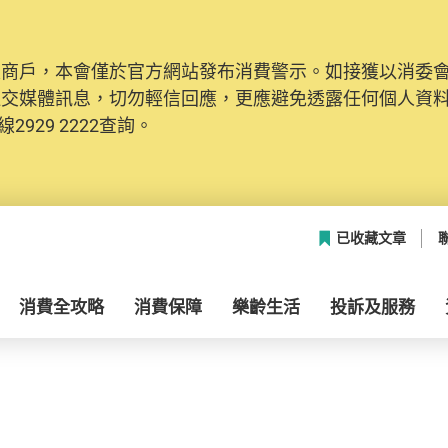
及商戶，本會僅於官方網站發布消費警示。如接獲以消委
社交媒體訊息，切勿輕信回應，更應避免透露任何個人資
2929 2222查詢。
已收藏文章
消費全攻略
消費保障
樂齡生活
投訴及服務