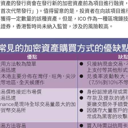
產的發行商會在發行新的加密資產前為項目進行融資，發行ICO
ing，即「 首次代幣發行」)。值得留意的是，投資者在向該項
獲得一定數量的該種資產。但是，ICO 作為一種區塊鏈
及證券，香港暫時尚未納入監管，涉及的風險較高。