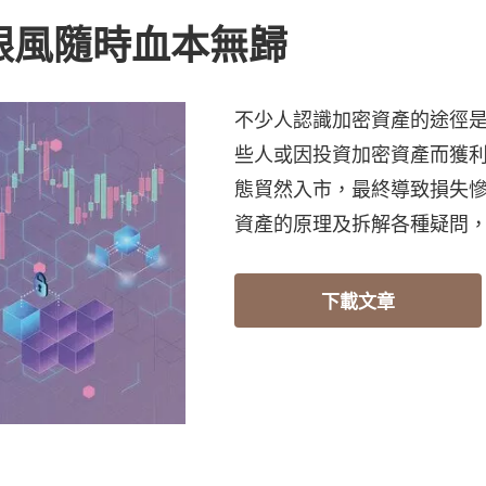
跟風隨時血本無歸
不少人認識加密資產的途徑
些人或因投資加密資產而獲
態貿然入市，最終導致損失
資產的原理及拆解各種疑問
下載文章