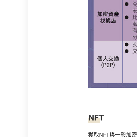
NFT
獲取NFT與一般加