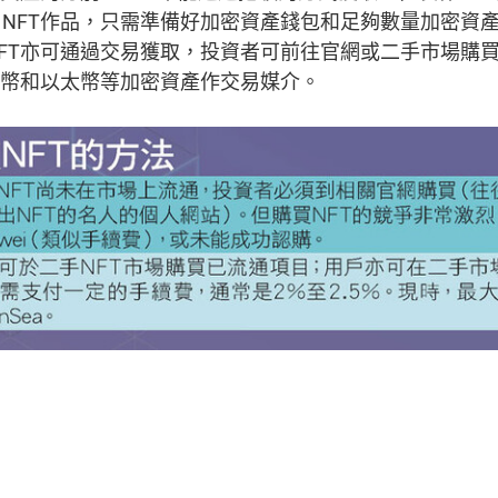
t）NFT作品，只需準備好加密資產錢包和足夠數量加密資產
FT亦可通過交易獲取，投資者可前往官網或二手市場購
特幣和以太幣等加密資產作交易媒介。