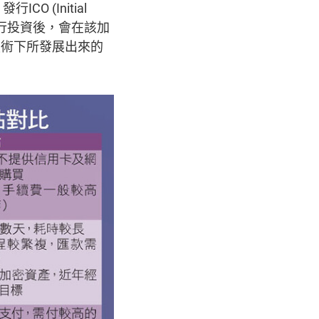
 (Initial
目進行投資後，會在該加
技術下所發展出來的