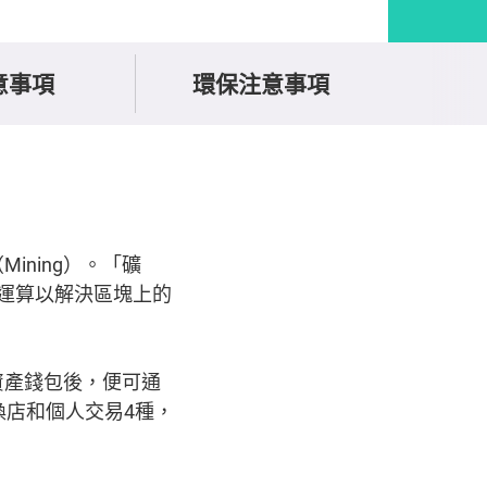
意事項
環保注意事項
ning）。「礦
列運算以解決區塊上的
資產錢包後，便可通
換店和個人交易4種，