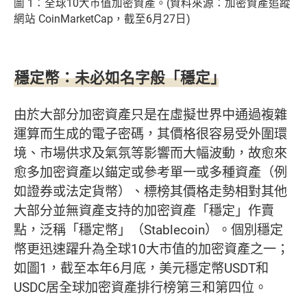
圖 1：全球10大巿值加密資產。(資料來源：加密資產追蹤
網站 CoinMarketCap，截至6月27日)
穩定幣：未必如名字般「穩定」
由於大部分加密資產只是在虛擬世界中通過複雜
運算而生成的電子密碼，其價格很容易受外圍環
境、市場供求及氣氛等影響而大幅波動，故愈來
愈多加密資產以錨定或參考單一或多種資產（例
如證券或法定貨幣）、標榜其價格走勢相對其他
大部分並無資產支持的加密資產「穩定」作賣
點，泛稱「穩定幣」（Stablecoin）。個別穩定
幣更迅速躍升為全球10大市值的加密資產之一；
如圖1，截至本年6月底，美元穩定幣USDT和
USDC居全球加密資產排行榜第三和第四位。