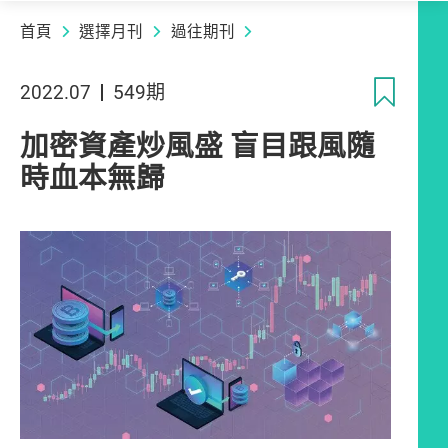
首頁
選擇月刊
過往期刊
收
2022.07
549期
加密資產炒風盛 盲目跟風隨
時血本無歸