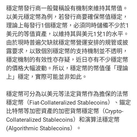
穩定幣發行商一般聲稱設有機制來維持其幣值。
以美元穩定幣為例，若發行商要確保幣值穩定，
理論上每發行1個穩定幣，必須同時儲備不少於1
美元的等值資產，以維持其與美元1兌1的水平。
由於現時普遍欠缺就穩定幣營運安排的規管或披
露要求，以致個別穩定幣的支持機制並不透明，
穩定機制的有效性亦存疑，近日亦有不少穩定幣
的價格大幅波動。所以，穩定幣的幣值僅「理論
上」穩定，實際可能並非如此。
穩定幣可分為以美元等法定貨幣作為擔保的法幣
穩定幣（Fiat-Collateralized Stablecoins）、錨定
比特幣等加密資產的加密貨幣穩定幣（Crypto-
Collateralized Stablecoins）和演算法穩定幣
(Algorithmic Stablecoins）。