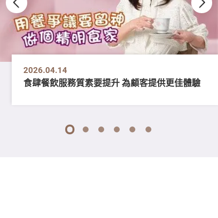
2026.04.14
食肆餐飲服務質素要提升 為顧客提供更佳體驗
1
2
3
4
5
6