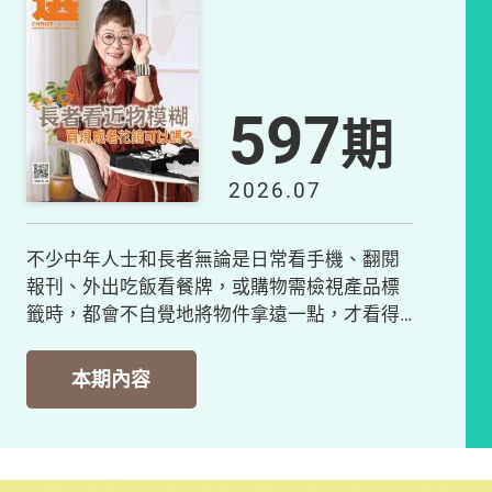
597
期
2026.07
不少中年人士和長者無論是日常看手機、翻閱
報刊、外出吃飯看餐牌，或購物需檢視產品標
籤時，都會不自覺地將物件拿遠一點，才看得
清晰；若看...
本期內容