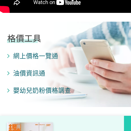
格價工具
網上價格一覽通
油價資訊通
嬰幼兒奶粉價格調查