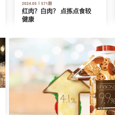
2024.05
571期
红肉？白肉？ 点拣点食较
健康