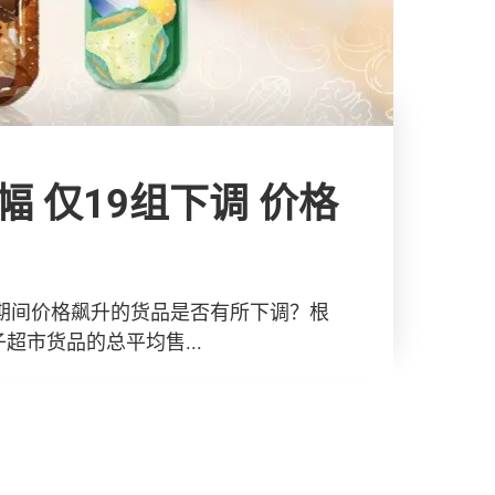
 价格
情期间价格飙升的货品是否有所下调？根
市货品的总平均售...