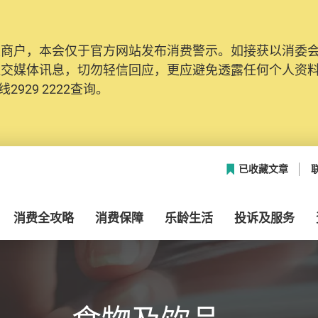
及商户，本会仅于官方网站发布消费警示。如接获以消委
社交媒体讯息，切勿轻信回应，更应避免透露任何个人资
2929 2222查询。
已收藏文章
消费全攻略
消费保障
乐龄生活
投诉及服务