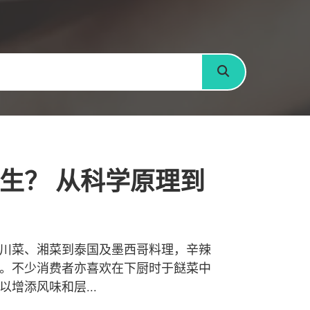
搜寻
生？ 从科学原理到
川菜、湘菜到泰国及墨西哥料理，辛辣
。不少消费者亦喜欢在下厨时于餸菜中
增添风味和层...