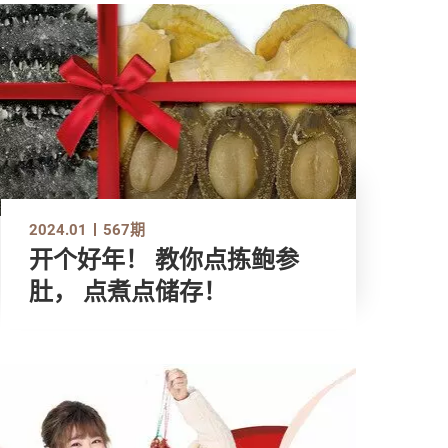
2024.01
567期
开个好年！ 教你点拣鲍参
肚， 点煮点储存！