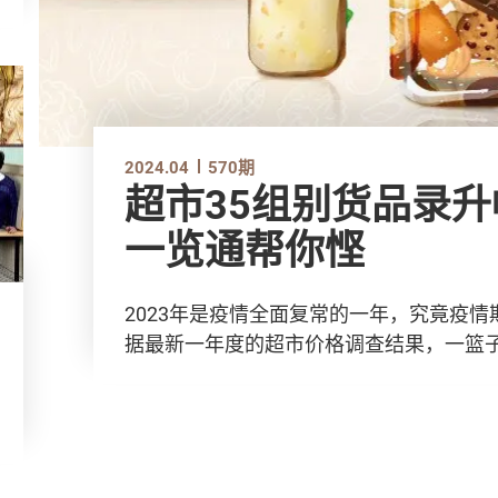
2024.04
570期
超市35组别货品录升幅 仅19组下调
一览通帮你悭
2023年是疫情全面复常的一年，究竟疫
据最新一年度的超市价格调查结果，一篮子超