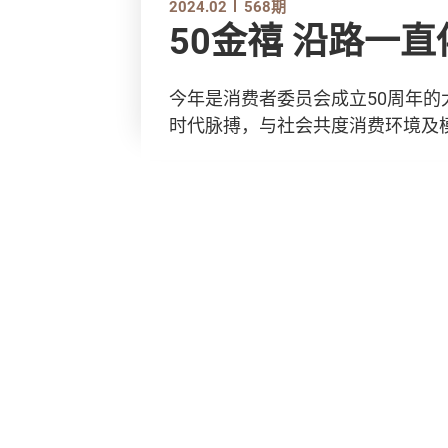
2024.02
568期
50金禧 沿路一
今年是消费者委员会成立50周年的
时代脉搏，与社会共度消费环境及模