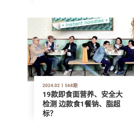
2024.02
568期
19款即食面营养、安全大
检测 边款食1餐钠、脂超
标？