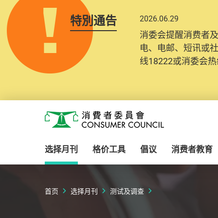
特別通告
2026.06.29
消委会提醒消费者
电、电邮、短讯或
线18222或消委会热线
Skip to main content
消费者委员会
选择月刊
格价工具
倡议
消费者教育
首页
选择月刊
测试及调查