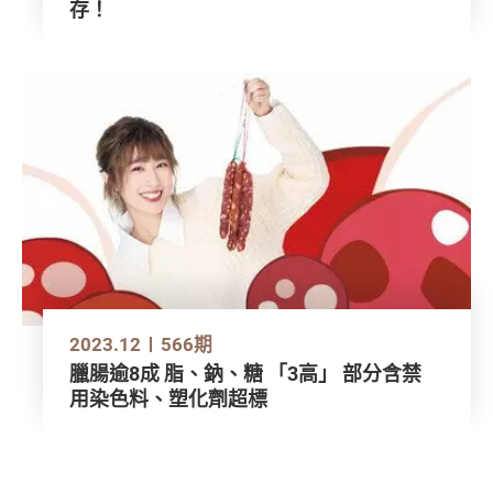
存！
2023.12
566期
臘腸逾8成 脂、鈉、糖 「3高」 部分含禁
用染色料、塑化劑超標