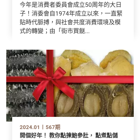
今年是消費者委員會成立50周年的大日
子！消委會自1974年成立以來，一直緊
貼時代脈搏，與社會共度消費環境及模
式的轉變；由「街市買餸...
2024.01
567期
開個好年！ 教你點揀鮑參肚， 點煮點儲