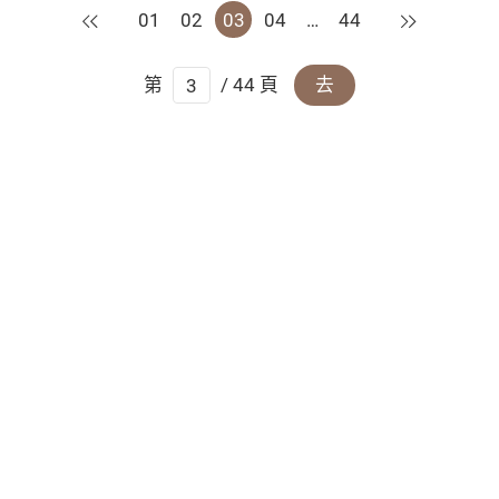
上一頁
下一頁
01
02
03
04
…
44
第
/ 44 頁
去