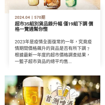
2024.04
570期
超市35組別貨品錄升幅 僅19組下調 價
格一覽通幫你慳
2023年是疫情全面復常的一年，究竟疫
情期間價格飆升的貨品是否有所下調﹖
根據最新一年度的超市價格調查結果，
一籃子超市貨品的總平均售...