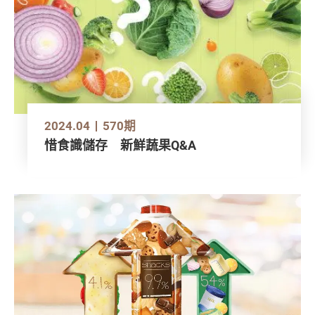
2024.04
570期
惜食識儲存 新鮮蔬果Q&A