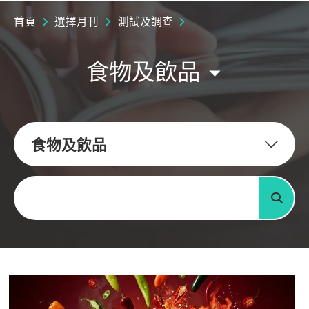
首頁
選擇月刊
測試及調查
食物及飲品
食物及飲品
關鍵字
搜尋