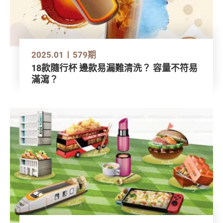
2025.01
579期
18款隨行杯 邊款易漏難清洗？ 容量不符易
滿瀉？