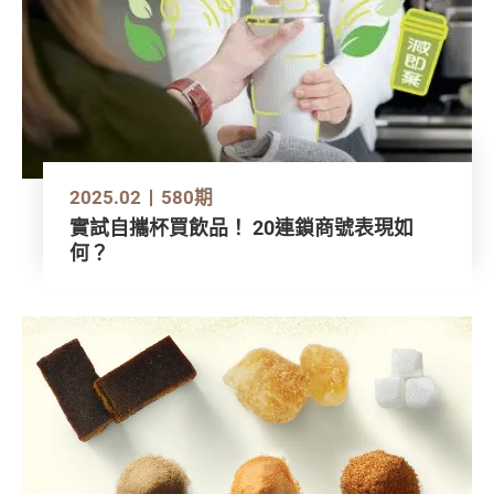
2025.02
580期
實試自攜杯買飲品！ 20連鎖商號表現如
何？