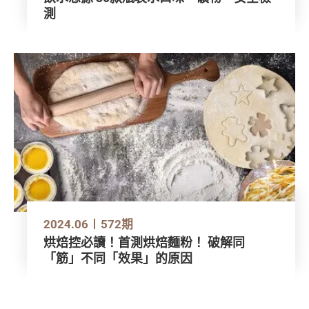
測
2024.06
572期
烘焙控必讀！首測烘焙麵粉！ 破解同
「筋」不同「效果」的原因