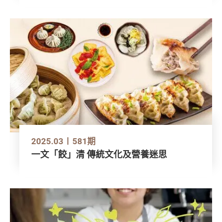
2025.03
581期
一文「餃」清 傳統文化及營養迷思