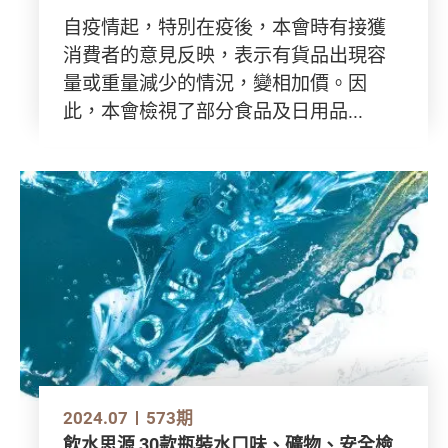
自疫情起，特別在疫後，本會時有接獲
消費者的意見反映，表示有貨品出現容
量或重量減少的情況，變相加價。因
此，本會檢視了部分食品及日用品...
2024.07
573期
飲水思源 30款瓶裝水口味、礦物、安全檢