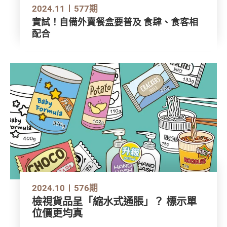
2024.11
577期
實試！自備外賣餐盒要普及 食肆、食客相
配合
2024.10
576期
檢視貨品呈「縮水式通脹」？ 標示單
位價更均真