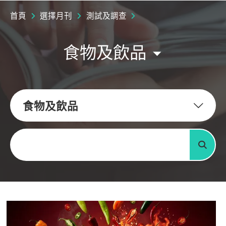
首頁
選擇月刊
測試及調查
食物及飲品
食物及飲品
關鍵字
搜尋