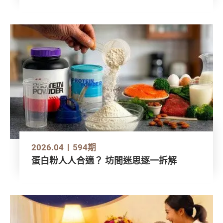
2026.04
594期
蛋白粉人人合適？ 坊間迷思逐一拆解