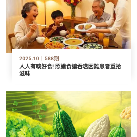
2025.10
588期
人人有啖好食! 照護食讓吞嚥困難患者重拾
滋味