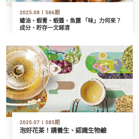
2025.08
586期
蠔油、蝦膏、蝦醬、魚露 「味」力何來？
成分、貯存一文睇清
2025.07
585期
泡好花茶！講養生、認識生物鹼