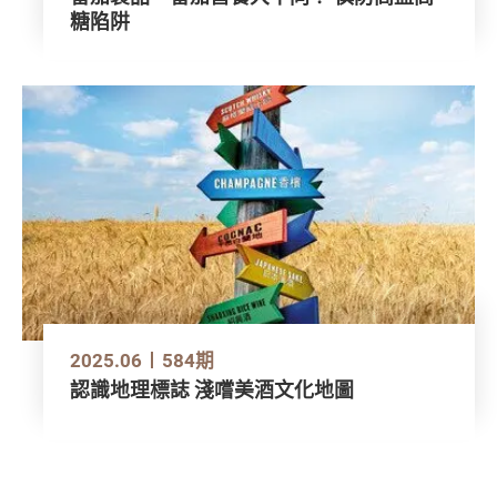
糖陷阱
2025.06
584期
認識地理標誌 淺嚐美酒文化地圖