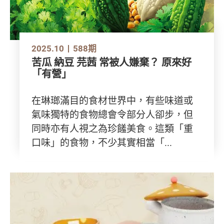
2025.10
588期
苦瓜 納豆 芫茜 常被人嫌棄？ 原來好
「有營」
在琳瑯滿目的食材世界中，有些味道或
氣味獨特的食物總會令部分人卻步，但
同時亦有人視之為珍饈美食。這類「重
口味」的食物，不少其實相當「...