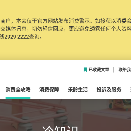
及商户，本会仅于官方网站发布消费警示。如接获以消委
社交媒体讯息，切勿轻信回应，更应避免透露任何个人资
2929 2222查询。
已收藏文章
联络我
消费全攻略
消费保障
乐龄生活
投诉及服务