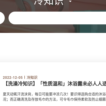
冷知识
关键字
2022-12-05
冷知识
【洗澡冷知识】「性质温和」沐浴露未必人人
夏天动辄汗流浃背，每日可能要冲凉几次！要识得选购合适的沐浴
况；而正确清洗及存放毛巾的方法，可令毛巾保持柔软及防止细菌