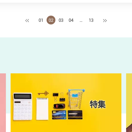
上一页
下一页
01
02
03
04
…
13
特集