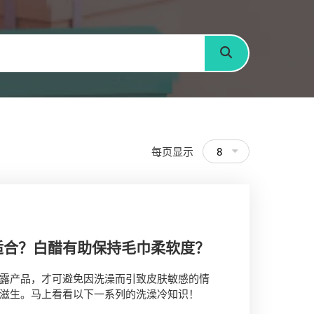
搜寻
每页显示
8
适合？白醋有助保持毛巾柔软度？
露产品，才可避免因洗澡而引致皮肤敏感的情
滋生。马上看看以下一系列的洗澡冷知识！