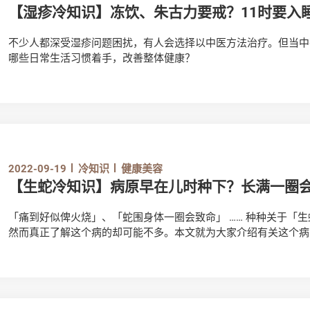
【湿疹冷知识】冻饮、朱古力要戒？11时要入
不少人都深受湿疹问题困扰，有人会选择以中医方法治疗。但当中
哪些日常生活习惯着手，改善整体健康？
2022-09-19
冷知识
健康美容
【生蛇冷知识】病原早在儿时种下？长满一圈
「痛到好似俾火烧」、「蛇围身体一圈会致命」 …… 种种关于「
然而真正了解这个病的却可能不多。本文就为大家介绍有关这个病