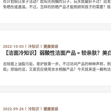
在计划假日亲子活动？趁阳光明媚的日子，玩水就最好不过！出发
免晒伤或遇溺。不过，怎样的防晒产品才能照顾到孩子的需要？拣
马上看看相关的选购及使用贴士。
2022-10-03
冷知识
健康美容
【洁面冷知识】弱酸性洁面产品 = 较亲肤？美
去除面上油脂污垢，是护肤第一步。不过坊间产品的种种声称，例
痘」烦恼的话，又是否应使用含水杨酸产品？今天就来逐一解构洁
2022-09-26
冷知识
健康美容