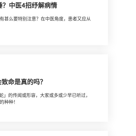
睡？中医4招纾解病情
有甚么要特别注意？在中医角度，患者又应从
会致命是真的吗？
生蛇」的传闻或形容，大家或多或少早已听过，
的种种！