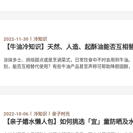
2022-11-30
冷知识
【牛油冷知识】天然、人造、起酥油能否互相
涂抹多士、烘焙甜点或是烹调菜式，日常饮食中不时会用到牛油。
别，能否互相替代使用？有些牛油产品甚至声称可帮助降胆固醇，
何？
2022-10-06
冷知识
亲子时光
【亲子嬉水懒人包】如何挑选「宜」童防晒及