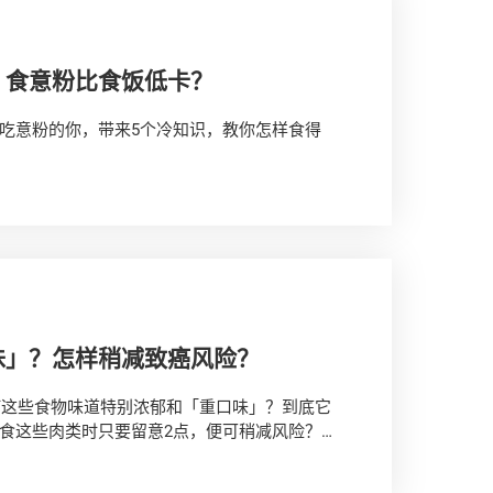
？食意粉比食饭低卡？
吃意粉的你，带来5个冷知识，教你怎样食得
！
味」？怎样稍减致癌风险？
何这些食物味道特别浓郁和「重口味」？到底它
食这些肉类时只要留意2点，便可稍减风险？