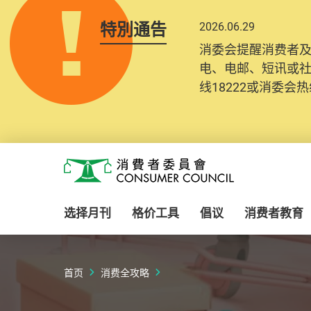
特別通告
2026.06.29
消委会提醒消费者
电、电邮、短讯或
线18222或消委会热线
Skip to main content
消费者委员会
选择月刊
格价工具
倡议
消费者教育
首页
消费全攻略