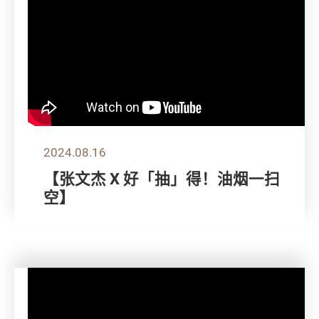
2024.08.16
【张文杰 X 好「抽」得！油烟一扫
空】