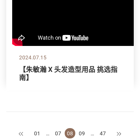
2024.07.15
【朱敏瀚 X 头发造型用品 挑选指
南】
上一页
下一页
01
…
07
08
09
…
47