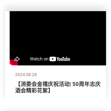
2024.08.28
【消委会金禧庆祝活动| 50周年志庆
酒会精彩花絮】