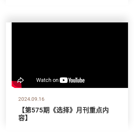
2024.09.16
【第575期《选择》月刊重点内
容】