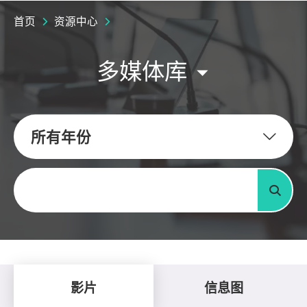
首页
资源中心
多媒体库
所有年份
关键字
搜寻
影片
信息图