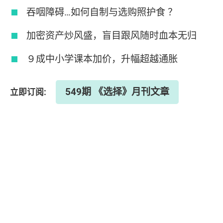
吞咽障碍…如何自制与选购照护食 ？
加密资产炒风盛，盲目跟风随时血本无归
９成中小学课本加价，升幅超越通胀
549期 《选择》月刊文章
立即订阅: