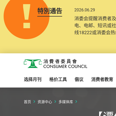
特別通告
2026.06.29
消委会提醒消费者
电、电邮、短讯或
线18222或消委会热线
Skip to main content
消费者委员会
选择月刊
格价工具
倡议
消费者教育
首页
资源中心
多媒体库