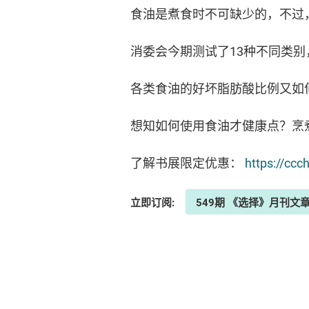
食油是煮食时不可缺少的，不过
消委会今期测试了13种不同类别
各类食油的好坏脂肪酸比例又如
想知如何使用食油才健康点？烹
了解书展限定优惠：
https://ccc
立即订阅:
549期 《选择》月刊文