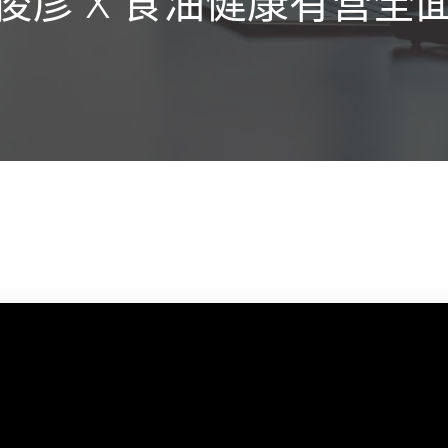
俊彦 X 食油健康有营全