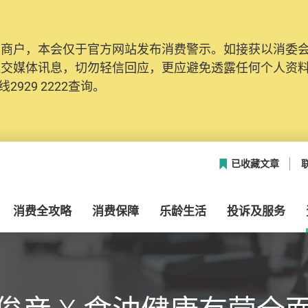
及商户，本会仅于官方网站发布消费警示。如接获以消委
社交媒体讯息，切勿轻信回应，更应避免透露任何个人资
2929 2222查询。
已收藏文章
消费全攻略
消费保障
乐龄生活
投诉及服务