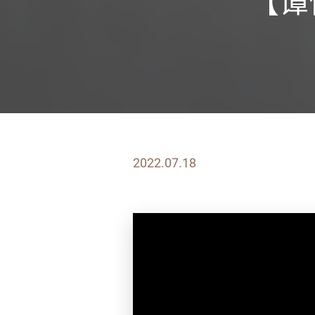
【谭
2022.07.18