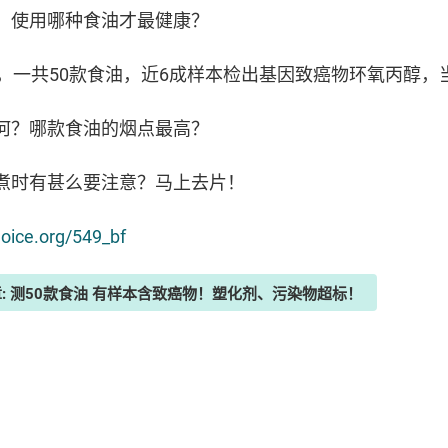
，使用哪种食油才最健康？
，一共50款食油，近6成样本检出基因致癌物环氧丙醇，
何？哪款食油的烟点最高？
煮时有甚么要注意？马上去片！
hoice.org/549_bf
章: 测50款食油 有样本含致癌物！塑化剂、污染物超标！