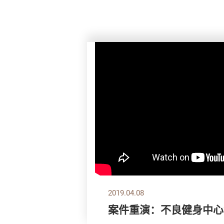
2019.04.08
案件重演：不良健身中心