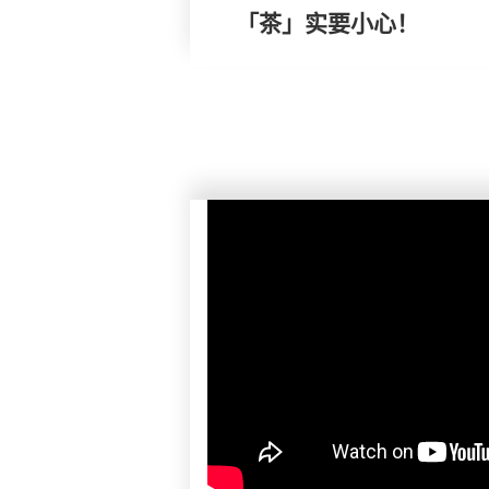
「茶」实要小心！