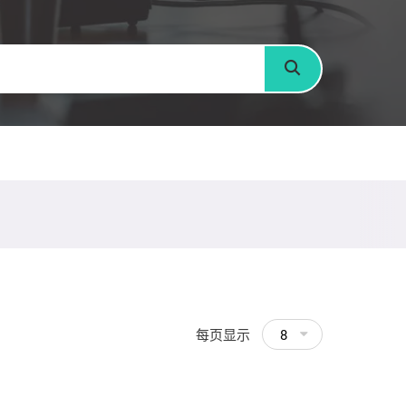
搜寻
每页显示
8