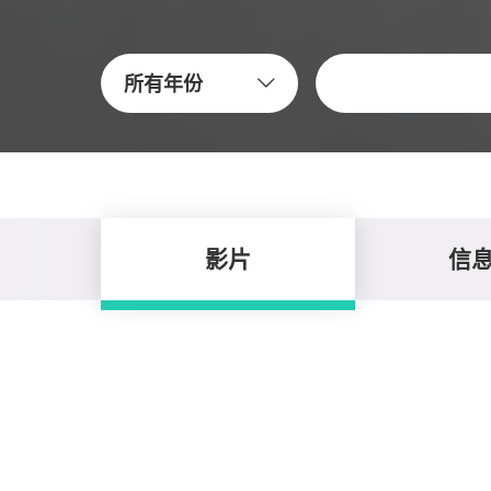
关键字
所有年份
影片
信