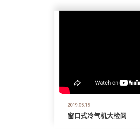
2019.05.15
窗口式冷气机大检阅