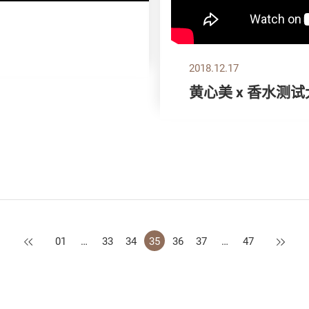
2018.12.17
黄心美 x 香水测
上一页
下一页
01
…
33
34
35
36
37
…
47