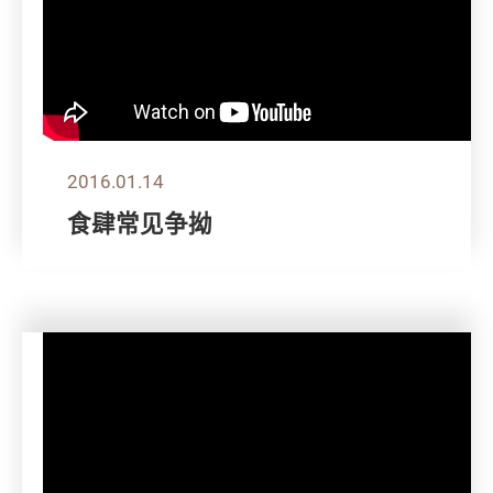
2016.01.14
食肆常见争拗