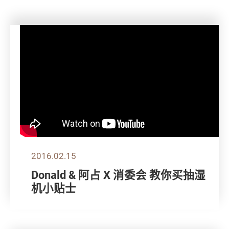
2016.02.15
Donald & 阿占 X 消委会 教你买抽湿
机小贴士