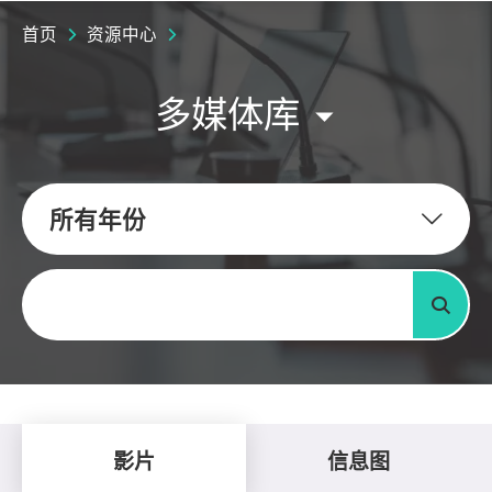
首页
资源中心
多媒体库
所有年份
关键字
搜寻
影片
信息图