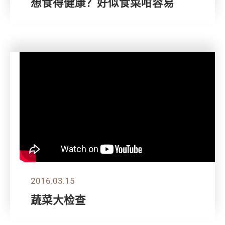
想食得健康？好似食菜咁容易
2016.03.15
蔬菜大检查