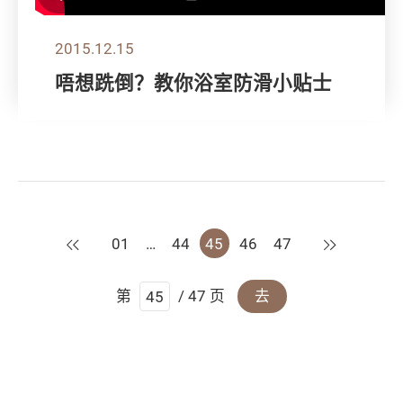
2015.12.15
唔想跣倒？教你浴室防滑小贴士
上一页
下一页
01
…
44
45
46
47
第
/ 47 页
去