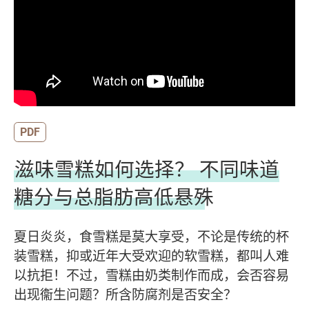
PDF
滋味雪糕如何选择？ 不同味道
糖分与总脂肪高低悬殊
夏日炎炎，食雪糕是莫大享受，不论是传统的杯
装雪糕，抑或近年大受欢迎的软雪糕，都叫人难
以抗拒！不过，雪糕由奶类制作而成，会否容易
出现衞生问题？所含防腐剂是否安全？