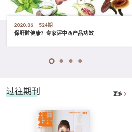
2020.06
524期
保肝脏健康？专家评中西产品功效
1
2
3
4
过往期刊
更多