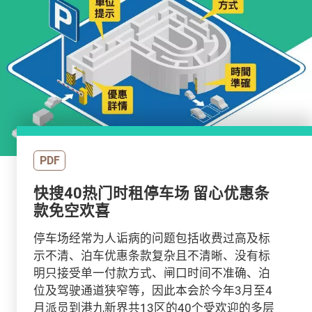
PDF
快搜40热门时租停车场 留心优惠条
款免空欢喜
停车场经常为人诟病的问题包括收费过高及标
示不清、泊车优惠条款复杂且不清晰、没有标
明只接受单一付款方式、闸口时间不准确、泊
位及驾驶通道狭窄等，因此本会於今年3月至4
月派员到港九新界共13区的40个受欢迎的多层